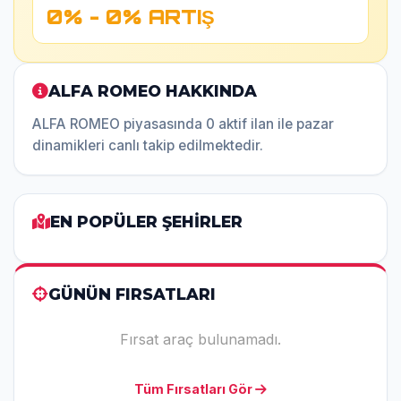
0% - 0% ARTIŞ
ALFA ROMEO HAKKINDA
ALFA ROMEO piyasasında 0 aktif ilan ile pazar
dinamikleri canlı takip edilmektedir.
EN POPÜLER ŞEHİRLER
GÜNÜN FIRSATLARI
Fırsat araç bulunamadı.
Tüm Fırsatları Gör