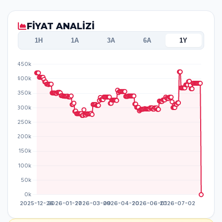
FİYAT ANALİZİ
1H
1A
3A
6A
1Y