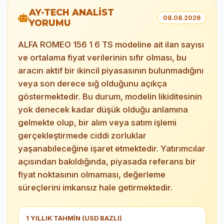
AY-TECH ANALİST
08.08.2026
YORUMU
ALFA ROMEO 156 1 6 TS modeline ait ilan sayısı
ve ortalama fiyat verilerinin sıfır olması, bu
aracın aktif bir ikincil piyasasının bulunmadığını
veya son derece sığ olduğunu açıkça
göstermektedir. Bu durum, modelin likiditesinin
yok denecek kadar düşük olduğu anlamına
gelmekte olup, bir alım veya satım işlemi
gerçekleştirmede ciddi zorluklar
yaşanabileceğine işaret etmektedir. Yatırımcılar
açısından bakıldığında, piyasada referans bir
fiyat noktasının olmaması, değerleme
süreçlerini imkansız hale getirmektedir.
1 YILLIK TAHMİN (USD BAZLI)