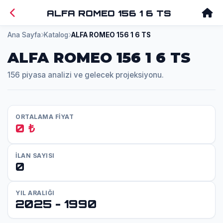
ALFA ROMEO 156 1 6 TS
Ana Sayfa
Katalog
ALFA ROMEO 156 1 6 TS
ALFA ROMEO 156 1 6 TS
156 piyasa analizi ve gelecek projeksiyonu.
ORTALAMA FİYAT
0 ₺
İLAN SAYISI
0
YIL ARALIĞI
2025 - 1990