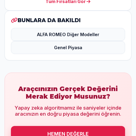
Tüm Fırsatları Gör
BUNLARA DA BAKILDI
ALFA ROMEO Diğer Modeller
Genel Piyasa
Araçcınızın Gerçek Değerini
Merak Ediyor Musunuz?
Yapay zeka algoritmamız ile saniyeler içinde
aracınızın en doğru piyasa değerini öğrenin.
HEMEN DEĞERLE