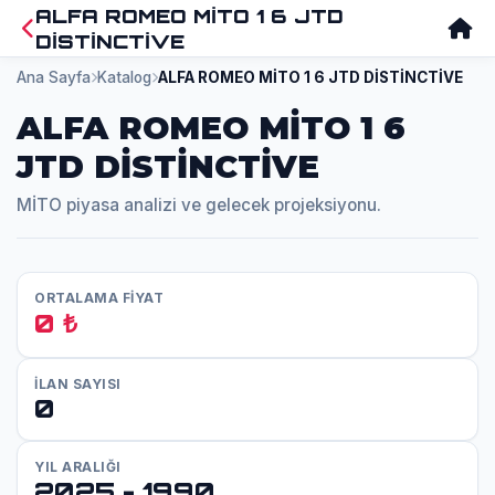
ALFA ROMEO MİTO 1 6 JTD
DİSTİNCTİVE
Ana Sayfa
Katalog
ALFA ROMEO MİTO 1 6 JTD DİSTİNCTİVE
ALFA ROMEO MİTO 1 6
JTD DİSTİNCTİVE
MİTO piyasa analizi ve gelecek projeksiyonu.
ORTALAMA FİYAT
0 ₺
İLAN SAYISI
0
YIL ARALIĞI
2025 - 1990