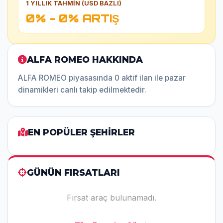
1 YILLIK TAHMİN (USD BAZLI)
0% - 0% ARTIŞ
ALFA ROMEO HAKKINDA
ALFA ROMEO piyasasında 0 aktif ilan ile pazar
dinamikleri canlı takip edilmektedir.
EN POPÜLER ŞEHİRLER
GÜNÜN FIRSATLARI
Fırsat araç bulunamadı.