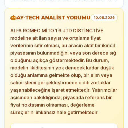
AY-TECH ANALİST YORUMU
10.08.2026
ALFA ROMEO MİTO 1 6 JTD DİSTİNCTİVE
modeline ait ilan sayısı ve ortalama fiyat
verilerinin sıfır olması, bu aracın aktif bir ikincil
piyasasının bulunmadığını veya son derece sığ
olduğunu açıkça göstermektedir. Bu durum,
modelin likiditesinin yok denecek kadar düşük
olduğu anlamına gelmekte olup, bir alım veya
satım işlemi gerçekleştirmede ciddi zorluklar
yaşanabileceğine işaret etmektedir. Yatırımcılar
açısından bakıldığında, piyasada referans bir
fiyat noktasının olmaması, değerleme
süreçlerini imkansız hale getirmektedir.