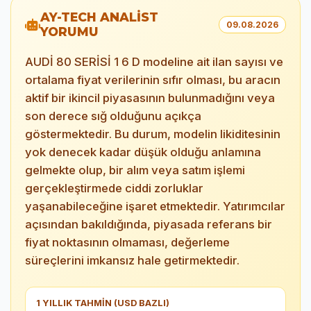
AY-TECH ANALİST
09.08.2026
YORUMU
AUDİ 80 SERİSİ 1 6 D modeline ait ilan sayısı ve
ortalama fiyat verilerinin sıfır olması, bu aracın
aktif bir ikincil piyasasının bulunmadığını veya
son derece sığ olduğunu açıkça
göstermektedir. Bu durum, modelin likiditesinin
yok denecek kadar düşük olduğu anlamına
gelmekte olup, bir alım veya satım işlemi
gerçekleştirmede ciddi zorluklar
yaşanabileceğine işaret etmektedir. Yatırımcılar
açısından bakıldığında, piyasada referans bir
fiyat noktasının olmaması, değerleme
süreçlerini imkansız hale getirmektedir.
1 YILLIK TAHMİN (USD BAZLI)