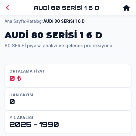
AUDİ 80 SERİSİ 1 6 D
Ana Sayfa
Katalog
AUDİ 80 SERİSİ 1 6 D
AUDİ 80 SERİSİ 1 6 D
80 SERİSİ piyasa analizi ve gelecek projeksiyonu.
ORTALAMA FİYAT
0 ₺
İLAN SAYISI
0
YIL ARALIĞI
2025 - 1990