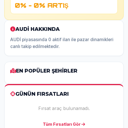
0% - 0% ARTIŞ
AUDİ HAKKINDA
AUDİ piyasasında 0 aktif ilan ile pazar dinamikleri
canlı takip edilmektedir.
EN POPÜLER ŞEHİRLER
GÜNÜN FIRSATLARI
Fırsat araç bulunamadı.
Tüm Fırsatları Gör