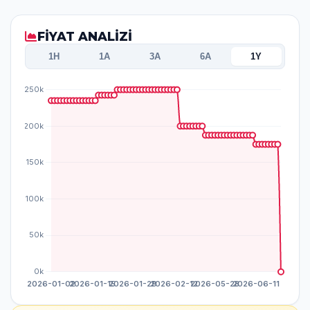
FİYAT ANALİZİ
1H
1A
3A
6A
1Y