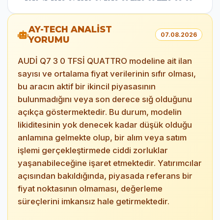
AY-TECH ANALİST
07.08.2026
YORUMU
AUDİ Q7 3 0 TFSİ QUATTRO modeline ait ilan
sayısı ve ortalama fiyat verilerinin sıfır olması,
bu aracın aktif bir ikincil piyasasının
bulunmadığını veya son derece sığ olduğunu
açıkça göstermektedir. Bu durum, modelin
likiditesinin yok denecek kadar düşük olduğu
anlamına gelmekte olup, bir alım veya satım
işlemi gerçekleştirmede ciddi zorluklar
yaşanabileceğine işaret etmektedir. Yatırımcılar
açısından bakıldığında, piyasada referans bir
fiyat noktasının olmaması, değerleme
süreçlerini imkansız hale getirmektedir.