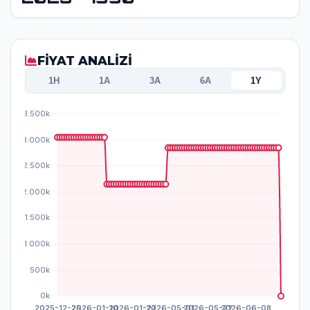
FİYAT ANALİZİ
1H
1A
3A
6A
1Y