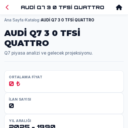
AUDİ Q7 3 0 TFSİ QUATTRO
Ana Sayfa
Katalog
AUDİ Q7 3 0 TFSİ QUATTRO
AUDİ Q7 3 0 TFSİ
QUATTRO
Q7 piyasa analizi ve gelecek projeksiyonu.
ORTALAMA FİYAT
0 ₺
İLAN SAYISI
0
YIL ARALIĞI
2025 - 1990