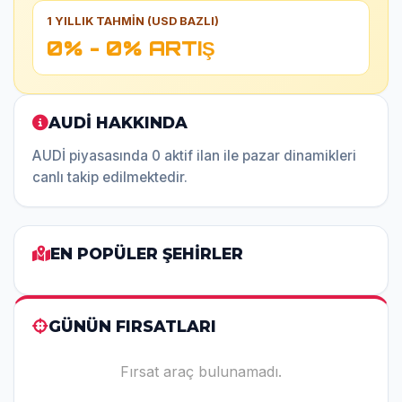
1 YILLIK TAHMİN (USD BAZLI)
0% - 0% ARTIŞ
AUDİ HAKKINDA
AUDİ piyasasında 0 aktif ilan ile pazar dinamikleri
canlı takip edilmektedir.
EN POPÜLER ŞEHİRLER
GÜNÜN FIRSATLARI
Fırsat araç bulunamadı.