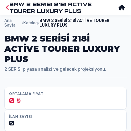
BMW 2 SERİSİ 218İ ACTİVE
TOURER LUXURY PLUS
Ana
BMW 2 SERİSİ 218İ ACTİVE TOURER
Katalog
Sayfa
LUXURY PLUS
BMW 2 SERİSİ 218İ
ACTİVE TOURER LUXURY
PLUS
2 SERİSİ piyasa analizi ve gelecek projeksiyonu.
ORTALAMA FİYAT
0 ₺
İLAN SAYISI
0