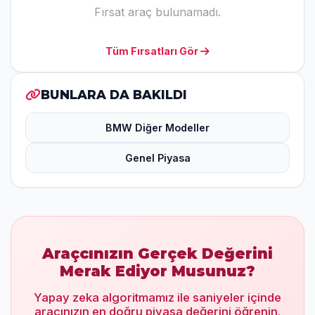
Fırsat araç bulunamadı.
Tüm Fırsatları Gör
BUNLARA DA BAKILDI
BMW Diğer Modeller
Genel Piyasa
Araçcınızın Gerçek Değerini
Merak Ediyor Musunuz?
Yapay zeka algoritmamız ile saniyeler içinde
aracınızın en doğru piyasa değerini öğrenin.