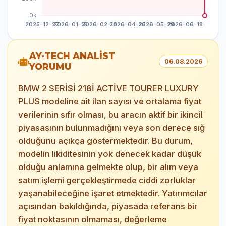
AY-TECH ANALİST
06.08.2026
YORUMU
BMW 2 SERİSİ 218İ ACTİVE TOURER LUXURY
PLUS modeline ait ilan sayısı ve ortalama fiyat
verilerinin sıfır olması, bu aracın aktif bir ikincil
piyasasının bulunmadığını veya son derece sığ
olduğunu açıkça göstermektedir. Bu durum,
modelin likiditesinin yok denecek kadar düşük
olduğu anlamına gelmekte olup, bir alım veya
satım işlemi gerçekleştirmede ciddi zorluklar
yaşanabileceğine işaret etmektedir. Yatırımcılar
açısından bakıldığında, piyasada referans bir
fiyat noktasının olmaması, değerleme