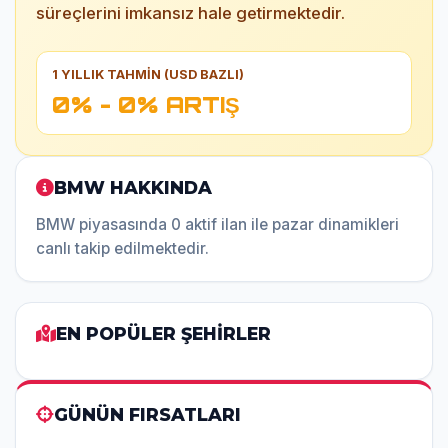
süreçlerini imkansız hale getirmektedir.
1 YILLIK TAHMİN (USD BAZLI)
0% - 0% ARTIŞ
BMW HAKKINDA
BMW piyasasında 0 aktif ilan ile pazar dinamikleri
canlı takip edilmektedir.
EN POPÜLER ŞEHİRLER
GÜNÜN FIRSATLARI