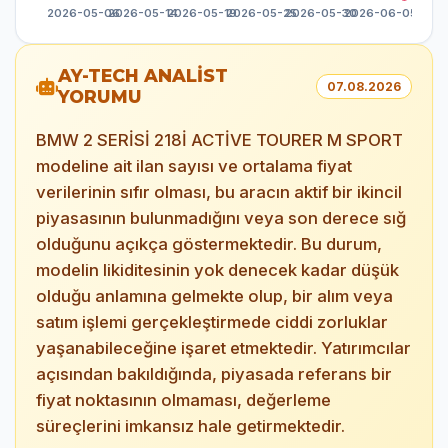
AY-TECH ANALİST
07.08.2026
YORUMU
BMW 2 SERİSİ 218İ ACTİVE TOURER M SPORT
modeline ait ilan sayısı ve ortalama fiyat
verilerinin sıfır olması, bu aracın aktif bir ikincil
piyasasının bulunmadığını veya son derece sığ
olduğunu açıkça göstermektedir. Bu durum,
modelin likiditesinin yok denecek kadar düşük
olduğu anlamına gelmekte olup, bir alım veya
satım işlemi gerçekleştirmede ciddi zorluklar
yaşanabileceğine işaret etmektedir. Yatırımcılar
açısından bakıldığında, piyasada referans bir
fiyat noktasının olmaması, değerleme
süreçlerini imkansız hale getirmektedir.