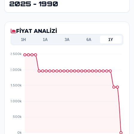
2025 - 1990
FİYAT ANALİZİ
1H
1A
3A
6A
1Y