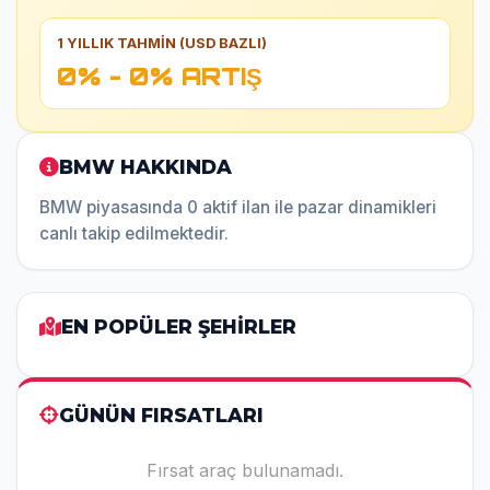
1 YILLIK TAHMİN (USD BAZLI)
0% - 0% ARTIŞ
BMW HAKKINDA
BMW piyasasında 0 aktif ilan ile pazar dinamikleri
canlı takip edilmektedir.
EN POPÜLER ŞEHİRLER
GÜNÜN FIRSATLARI
Fırsat araç bulunamadı.