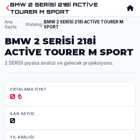
BMW 2 SERİSİ 218İ ACTİVE
TOURER M SPORT
Ana
BMW 2 SERİSİ 218İ ACTİVE TOURER M
Katalog
Sayfa
SPORT
BMW 2 SERİSİ 218İ
ACTİVE TOURER M SPORT
2 SERİSİ piyasa analizi ve gelecek projeksiyonu.
ORTALAMA FİYAT
0 ₺
İLAN SAYISI
0
YIL ARALIĞI