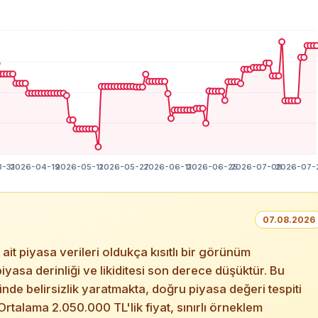
07.08.2026
 piyasa verileri oldukça kısıtlı bir görünüm
piyasa derinliği ve likiditesi son derece düşüktür. Bu
de belirsizlik yaratmakta, doğru piyasa değeri tespiti
rtalama 2.050.000 TL'lik fiyat, sınırlı örneklem