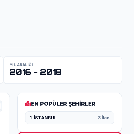
YIL ARALIĞI
2016 - 2018
EN POPÜLER ŞEHİRLER
1. İSTANBUL
3 İlan