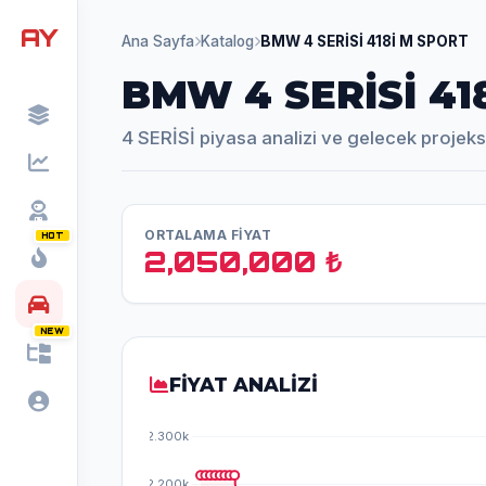
AY
Ana Sayfa
Katalog
BMW 4 SERİSİ 418İ M SPORT
BMW 4 SERİSİ 41
4 SERİSİ piyasa analizi ve gelecek projek
ORTALAMA FİYAT
HOT
2,050,000 ₺
NEW
FİYAT ANALİZİ