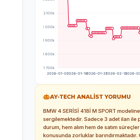
AY-TECH ANALİST YORUMU
BMW 4 SERİSİ 418İ M SPORT modeline ait
sergilemektedir. Sadece 3 adet ilan ile 
durum, hem alım hem de satım süreçlerin
konusunda zorluklar barındırmaktadır. O