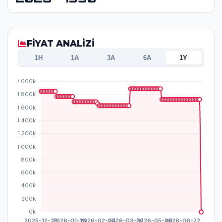
FİYAT ANALİZİ
1H
1A
3A
6A
1Y