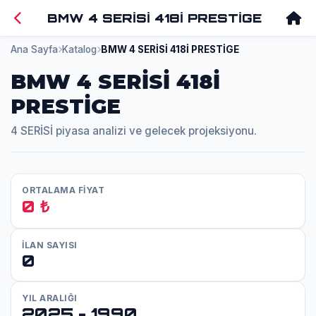
BMW 4 SERİSİ 418İ PRESTİGE
Ana Sayfa
Katalog
BMW 4 SERİSİ 418İ PRESTİGE
BMW 4 SERİSİ 418İ
PRESTİGE
4 SERİSİ piyasa analizi ve gelecek projeksiyonu.
ORTALAMA FİYAT
0 ₺
İLAN SAYISI
0
YIL ARALIĞI
2025 - 1990