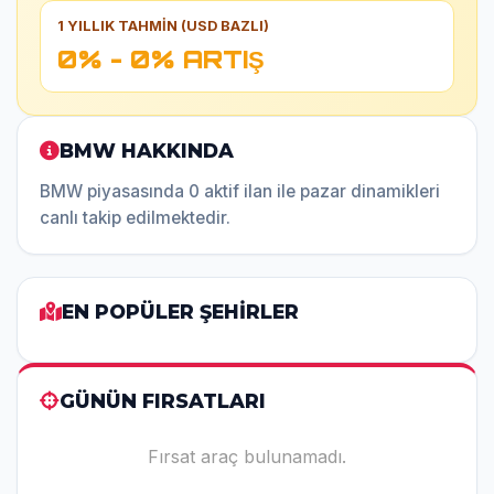
1 YILLIK TAHMİN (USD BAZLI)
0% - 0% ARTIŞ
BMW HAKKINDA
BMW piyasasında 0 aktif ilan ile pazar dinamikleri
canlı takip edilmektedir.
EN POPÜLER ŞEHİRLER
GÜNÜN FIRSATLARI
Fırsat araç bulunamadı.