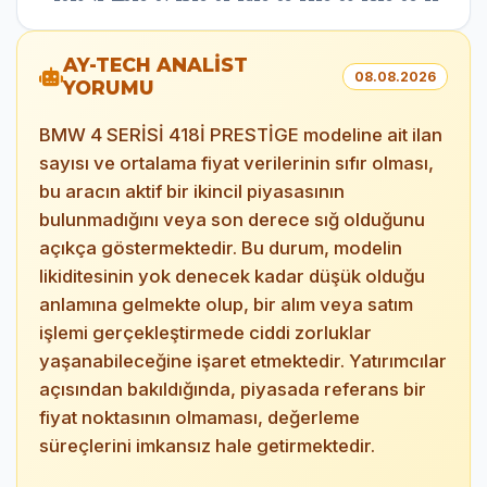
AY-TECH ANALİST
08.08.2026
YORUMU
BMW 4 SERİSİ 418İ PRESTİGE modeline ait ilan
sayısı ve ortalama fiyat verilerinin sıfır olması,
bu aracın aktif bir ikincil piyasasının
bulunmadığını veya son derece sığ olduğunu
açıkça göstermektedir. Bu durum, modelin
likiditesinin yok denecek kadar düşük olduğu
anlamına gelmekte olup, bir alım veya satım
işlemi gerçekleştirmede ciddi zorluklar
yaşanabileceğine işaret etmektedir. Yatırımcılar
açısından bakıldığında, piyasada referans bir
fiyat noktasının olmaması, değerleme
süreçlerini imkansız hale getirmektedir.