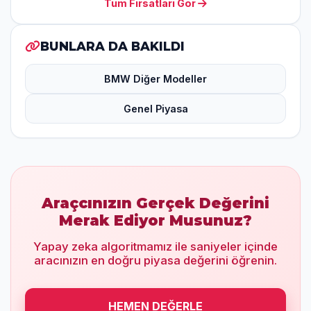
Tüm Fırsatları Gör
BUNLARA DA BAKILDI
BMW Diğer Modeller
Genel Piyasa
Araçcınızın Gerçek Değerini
Merak Ediyor Musunuz?
Yapay zeka algoritmamız ile saniyeler içinde
aracınızın en doğru piyasa değerini öğrenin.
HEMEN DEĞERLE