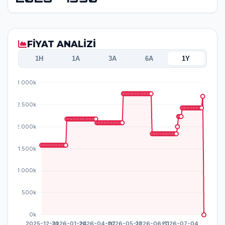
FİYAT ANALİZİ
1H
1A
3A
6A
1Y