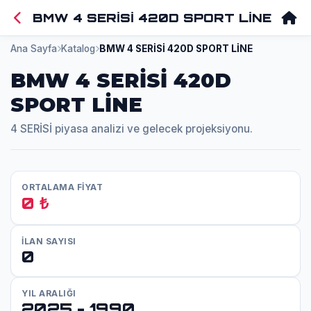
BMW 4 SERİSİ 420D SPORT LİNE
Ana Sayfa
Katalog
BMW 4 SERİSİ 420D SPORT LİNE
BMW 4 SERİSİ 420D
SPORT LİNE
4 SERİSİ piyasa analizi ve gelecek projeksiyonu.
ORTALAMA FİYAT
0 ₺
İLAN SAYISI
0
YIL ARALIĞI
2025 - 1990