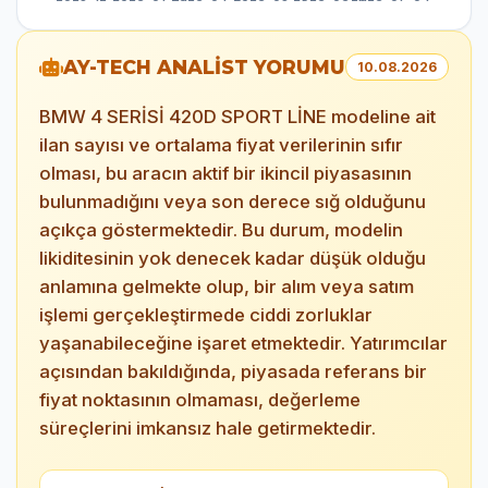
AY-TECH ANALİST YORUMU
10.08.2026
BMW 4 SERİSİ 420D SPORT LİNE modeline ait
ilan sayısı ve ortalama fiyat verilerinin sıfır
olması, bu aracın aktif bir ikincil piyasasının
bulunmadığını veya son derece sığ olduğunu
açıkça göstermektedir. Bu durum, modelin
likiditesinin yok denecek kadar düşük olduğu
anlamına gelmekte olup, bir alım veya satım
işlemi gerçekleştirmede ciddi zorluklar
yaşanabileceğine işaret etmektedir. Yatırımcılar
açısından bakıldığında, piyasada referans bir
fiyat noktasının olmaması, değerleme
süreçlerini imkansız hale getirmektedir.