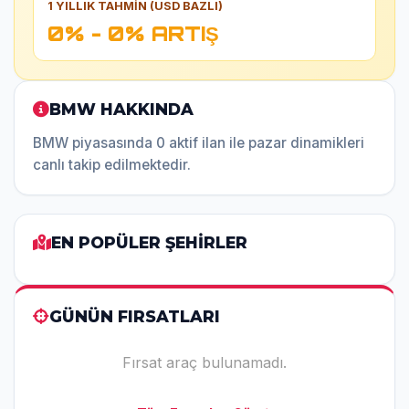
1 YILLIK TAHMİN (USD BAZLI)
0% - 0% ARTIŞ
BMW HAKKINDA
BMW piyasasında 0 aktif ilan ile pazar dinamikleri
canlı takip edilmektedir.
EN POPÜLER ŞEHİRLER
GÜNÜN FIRSATLARI
Fırsat araç bulunamadı.