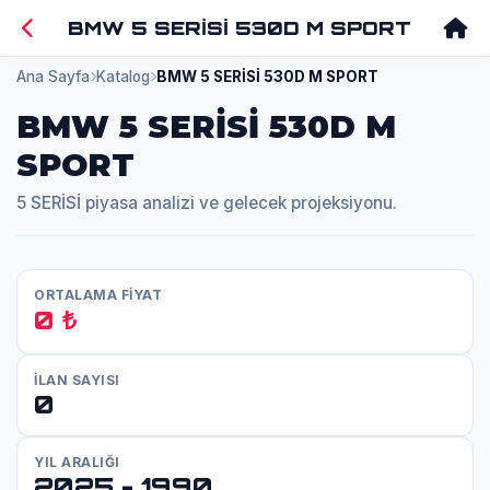
BMW 5 SERİSİ 530D M SPORT
Ana Sayfa
Katalog
BMW 5 SERİSİ 530D M SPORT
BMW 5 SERİSİ 530D M
SPORT
5 SERİSİ piyasa analizi ve gelecek projeksiyonu.
ORTALAMA FİYAT
0 ₺
İLAN SAYISI
0
YIL ARALIĞI
2025 - 1990