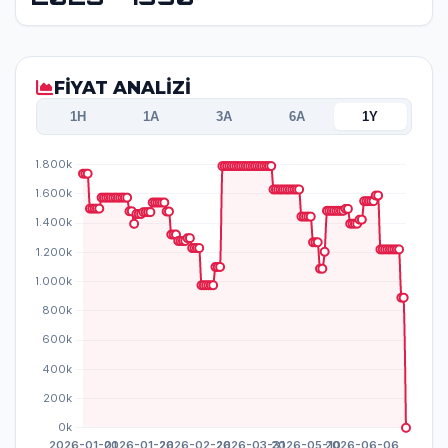
FİYAT ANALİZİ
1H
1A
3A
6A
1Y