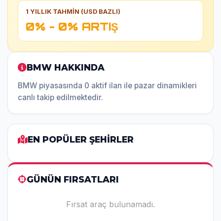
1 YILLIK TAHMİN (USD BAZLI)
0% - 0% ARTIŞ
BMW HAKKINDA
BMW piyasasında 0 aktif ilan ile pazar dinamikleri
canlı takip edilmektedir.
EN POPÜLER ŞEHİRLER
GÜNÜN FIRSATLARI
Fırsat araç bulunamadı.