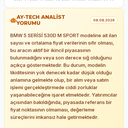
AY-TECH ANALİST
08.08.2026
YORUMU
BMW 5 SERİSİ 530D M SPORT modeline ait ilan
sayısı ve ortalama fiyat verilerinin sıfır olması,
bu aracın aktif bir ikincil piyasasının
bulunmadığını veya son derece sığ olduğunu
açıkça göstermektedir. Bu durum, modelin
likiditesinin yok denecek kadar düşük olduğu
anlamına gelmekte olup, bir alım veya satım
işlemi gerçekleştirmede ciddi zorluklar
yaşanabileceğine işaret etmektedir. Yatırımcılar
açısından bakıldığında, piyasada referans bir
fiyat noktasının olmaması, değerleme
süreçlerini imkansız hale getirmektedir.