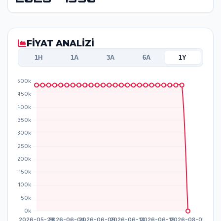
FİYAT ANALİZİ
1H
1A
3A
6A
1Y