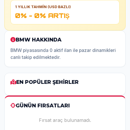
1 YILLIK TAHMİN (USD BAZLI)
0% - 0% ARTIŞ
BMW HAKKINDA
BMW piyasasında 0 aktif ilan ile pazar dinamikleri
canlı takip edilmektedir.
EN POPÜLER ŞEHİRLER
GÜNÜN FIRSATLARI
Fırsat araç bulunamadı.