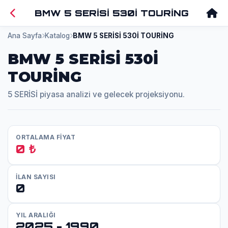
BMW 5 SERİSİ 530İ TOURİNG
Ana Sayfa
Katalog
BMW 5 SERİSİ 530İ TOURİNG
BMW 5 SERİSİ 530İ
TOURİNG
5 SERİSİ piyasa analizi ve gelecek projeksiyonu.
ORTALAMA FİYAT
0 ₺
İLAN SAYISI
0
YIL ARALIĞI
2025 - 1990