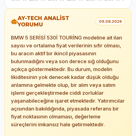
AY-TECH ANALİST
09.08.2026
YORUMU
BMW 5 SERİSİ 530İ TOURİNG modeline ait ilan
sayısı ve ortalama fiyat verilerinin sıfır olması,
bu aracın aktif bir ikincil piyasasının
bulunmadığını veya son derece sığ olduğunu
açıkça göstermektedir. Bu durum, modelin
likiditesinin yok denecek kadar düşük olduğu
anlamına gelmekte olup, bir alım veya satım
işlemi gerçekleştirmede ciddi zorluklar
yaşanabileceğine işaret etmektedir. Yatırımcılar
açısından bakıldığında, piyasada referans bir
fiyat noktasının olmaması, değerleme
süreçlerini imkansız hale getirmektedir.