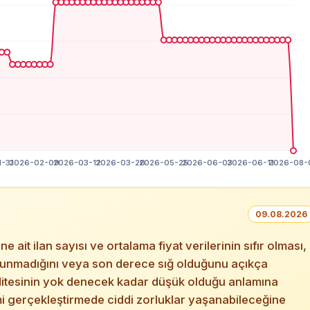
09.08.2026
 ilan sayısı ve ortalama fiyat verilerinin sıfır olması,
 bulunmadığını veya son derece sığ olduğunu açıkça
iditesinin yok denecek kadar düşük olduğu anlamına
mi gerçekleştirmede ciddi zorluklar yaşanabileceğine