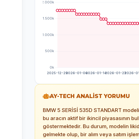
AY-TECH ANALİST YORUMU
BMW 5 SERİSİ 535D STANDART modeline ait
bu aracın aktif bir ikincil piyasasının
göstermektedir. Bu durum, modelin lik
gelmekte olup, bir alım veya satım işle