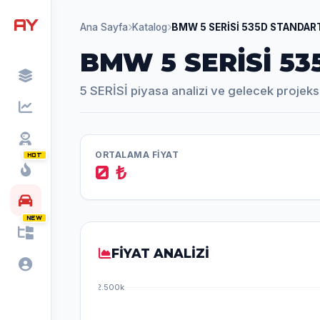
AY
Ana Sayfa
Katalog
BMW 5 SERİSİ 535D STANDAR
BMW 5 SERİSİ 5
5 SERİSİ piyasa analizi ve gelecek projeks
ORTALAMA FİYAT
HOT
0 ₺
NEW
FİYAT ANALİZİ