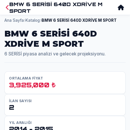
BMW 6 SERİSİ 640D XDRİVE M
SPORT
Ana Sayfa
Katalog
BMW 6 SERİSİ 640D XDRİVE M SPORT
BMW 6 SERİSİ 640D
XDRİVE M SPORT
6 SERİSİ piyasa analizi ve gelecek projeksiyonu.
ORTALAMA FİYAT
3,925,000 ₺
İLAN SAYISI
2
YIL ARALIĞI
2014 - 2015