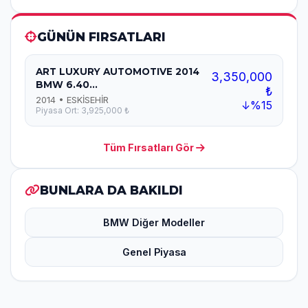
GÜNÜN FIRSATLARI
ART LUXURY AUTOMOTIVE 2014
3,350,000
BMW 6.40...
₺
2014 • ESKİSEHİR
↓%15
Piyasa Ort: 3,925,000 ₺
Tüm Fırsatları Gör
BUNLARA DA BAKILDI
BMW Diğer Modeller
Genel Piyasa