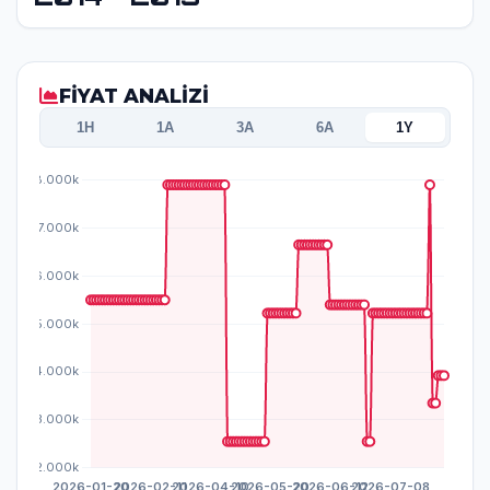
FİYAT ANALİZİ
1H
1A
3A
6A
1Y