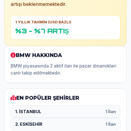
artışı beklenmemektedir.
1 YILLIK TAHMİN (USD BAZLI)
%3 - %7 ARTIŞ
BMW HAKKINDA
BMW piyasasında 2 aktif ilan ile pazar dinamikleri
canlı takip edilmektedir.
EN POPÜLER ŞEHİRLER
1. İSTANBUL
1 İlan
2. ESKİSEHİR
1 İlan