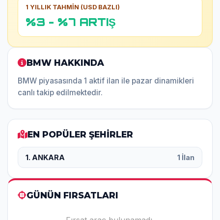
1 YILLIK TAHMİN (USD BAZLI)
%3 - %7 ARTIŞ
BMW HAKKINDA
BMW piyasasında 1 aktif ilan ile pazar dinamikleri
canlı takip edilmektedir.
EN POPÜLER ŞEHİRLER
1. ANKARA
1 İlan
GÜNÜN FIRSATLARI