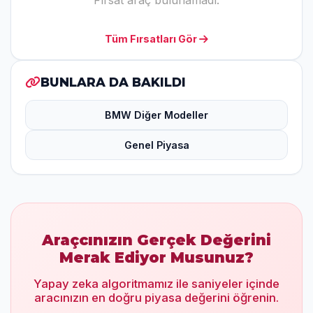
Fırsat araç bulunamadı.
Tüm Fırsatları Gör
BUNLARA DA BAKILDI
BMW Diğer Modeller
Genel Piyasa
Araçcınızın Gerçek Değerini
Merak Ediyor Musunuz?
Yapay zeka algoritmamız ile saniyeler içinde
aracınızın en doğru piyasa değerini öğrenin.