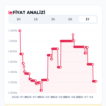
FİYAT ANALİZİ
1H
1A
3A
6A
1Y