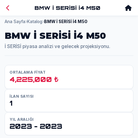
BMW İ SERİSİ İ4 M50
Ana Sayfa
Katalog
BMW İ SERİSİ İ4 M50
BMW İ SERİSİ İ4 M50
İ SERİSİ piyasa analizi ve gelecek projeksiyonu.
ORTALAMA FİYAT
4,225,000 ₺
İLAN SAYISI
1
YIL ARALIĞI
2023 - 2023