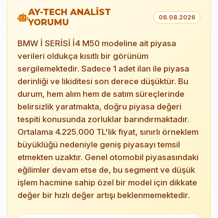
AY-TECH ANALİST
06.08.2026
YORUMU
BMW İ SERİSİ İ4 M50 modeline ait piyasa
verileri oldukça kısıtlı bir görünüm
sergilemektedir. Sadece 1 adet ilan ile piyasa
derinliği ve likiditesi son derece düşüktür. Bu
durum, hem alım hem de satım süreçlerinde
belirsizlik yaratmakta, doğru piyasa değeri
tespiti konusunda zorluklar barındırmaktadır.
Ortalama 4.225.000 TL'lik fiyat, sınırlı örneklem
büyüklüğü nedeniyle geniş piyasayı temsil
etmekten uzaktır. Genel otomobil piyasasındaki
eğilimler devam etse de, bu segment ve düşük
işlem hacmine sahip özel bir model için dikkate
değer bir hızlı değer artışı beklenmemektedir.