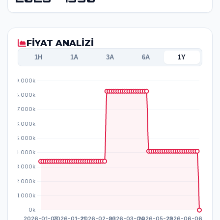
FİYAT ANALİZİ
1H
1A
3A
6A
1Y