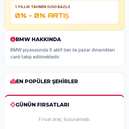
1 YILLIK TAHMİN (USD BAZLI)
0% - 0% ARTIŞ
BMW HAKKINDA
BMW piyasasında 0 aktif ilan ile pazar dinamikleri
canlı takip edilmektedir.
EN POPÜLER ŞEHİRLER
GÜNÜN FIRSATLARI
Fırsat araç bulunamadı.