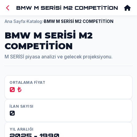
BMW M SERİSİ M2 COMPETİTİON
Ana Sayfa
Katalog
BMW M SERİSİ M2 COMPETİTİON
BMW M SERİSİ M2
COMPETİTİON
M SERİSİ piyasa analizi ve gelecek projeksiyonu.
ORTALAMA FİYAT
0 ₺
İLAN SAYISI
0
YIL ARALIĞI
2025 - 1990