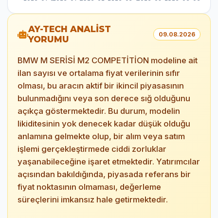
AY-TECH ANALİST
09.08.2026
YORUMU
BMW M SERİSİ M2 COMPETİTİON modeline ait
ilan sayısı ve ortalama fiyat verilerinin sıfır
olması, bu aracın aktif bir ikincil piyasasının
bulunmadığını veya son derece sığ olduğunu
açıkça göstermektedir. Bu durum, modelin
likiditesinin yok denecek kadar düşük olduğu
anlamına gelmekte olup, bir alım veya satım
işlemi gerçekleştirmede ciddi zorluklar
yaşanabileceğine işaret etmektedir. Yatırımcılar
açısından bakıldığında, piyasada referans bir
fiyat noktasının olmaması, değerleme
süreçlerini imkansız hale getirmektedir.