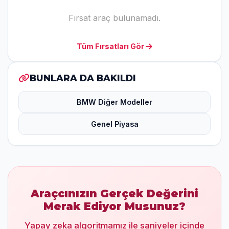
Fırsat araç bulunamadı.
Tüm Fırsatları Gör
BUNLARA DA BAKILDI
BMW Diğer Modeller
Genel Piyasa
Araçcınızın Gerçek Değerini
Merak Ediyor Musunuz?
Yapay zeka algoritmamız ile saniyeler içinde