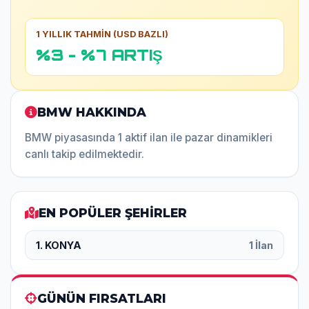
1 YILLIK TAHMİN (USD BAZLI)
%3 - %7 ARTIŞ
BMW HAKKINDA
BMW piyasasında 1 aktif ilan ile pazar dinamikleri
canlı takip edilmektedir.
EN POPÜLER ŞEHİRLER
1. KONYA
1 İlan
GÜNÜN FIRSATLARI