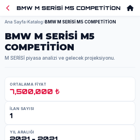
BMW M SERİSİ M5 COMPETİTİON
Ana Sayfa
Katalog
BMW M SERİSİ M5 COMPETİTİON
BMW M SERİSİ M5
COMPETİTİON
M SERİSİ piyasa analizi ve gelecek projeksiyonu.
ORTALAMA FİYAT
7,500,000 ₺
İLAN SAYISI
1
YIL ARALIĞI
2021 - 2021