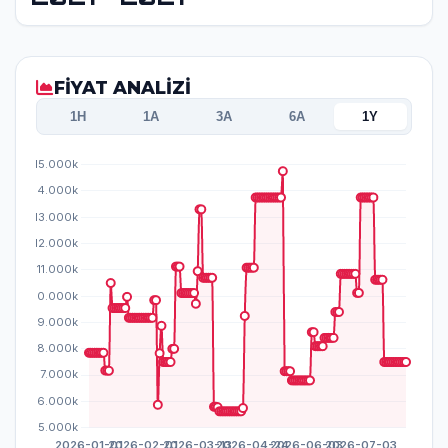
FİYAT ANALİZİ
1H
1A
3A
6A
1Y