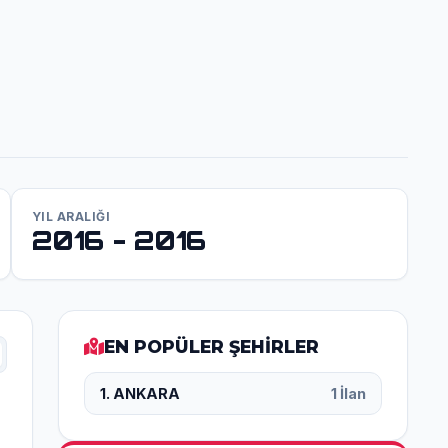
YIL ARALIĞI
2016 - 2016
EN POPÜLER ŞEHİRLER
1. ANKARA
1 İlan