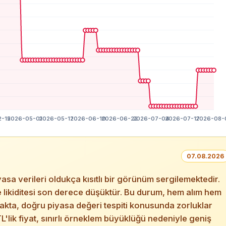
07.08.2026
 verileri oldukça kısıtlı bir görünüm sergilemektedir.
ve likiditesi son derece düşüktür. Bu durum, hem alım hem
makta, doğru piyasa değeri tespiti konusunda zorluklar
'lik fiyat, sınırlı örneklem büyüklüğü nedeniyle geniş