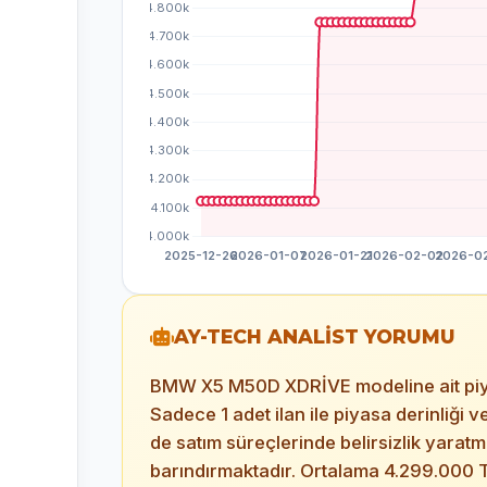
AY-TECH ANALİST YORUMU
BMW X5 M50D XDRİVE modeline ait piyasa
Sadece 1 adet ilan ile piyasa derinliği 
de satım süreçlerinde belirsizlik yarat
barındırmaktadır. Ortalama 4.299.000 TL