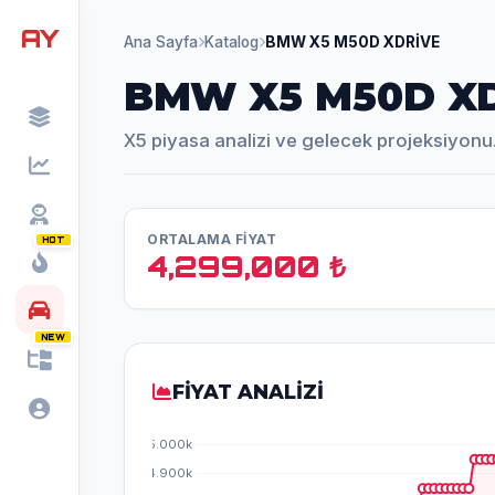
AY
Ana Sayfa
Katalog
BMW X5 M50D XDRİVE
BMW X5 M50D X
X5 piyasa analizi ve gelecek projeksiyonu
ORTALAMA FİYAT
HOT
4,299,000 ₺
NEW
FİYAT ANALİZİ