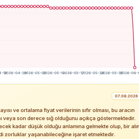
07.08.2026
yısı ve ortalama fiyat verilerinin sıfır olması, bu aracın
ğını veya son derece sığ olduğunu açıkça göstermektedir.
necek kadar düşük olduğu anlamına gelmekte olup, bir alı
i zorluklar yaşanabileceğine işaret etmektedir.