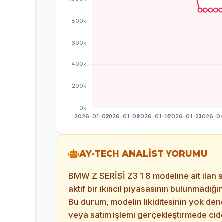
AY-TECH ANALİST YORUMU
BMW Z SERİSİ Z3 1 8 modeline ait ilan sa
aktif bir ikincil piyasasının bulunmadı
Bu durum, modelin likiditesinin yok de
veya satım işlemi gerçekleştirmede cidd