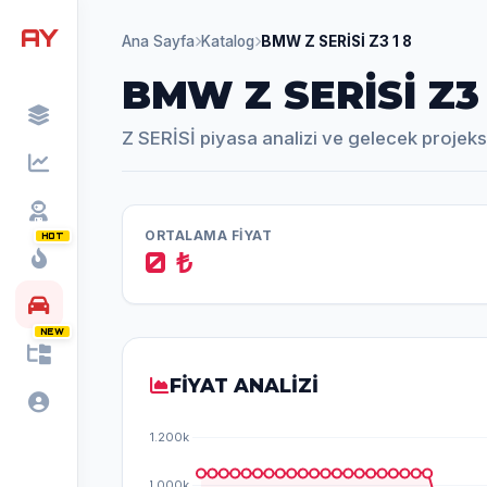
AY
Ana Sayfa
Katalog
BMW Z SERİSİ Z3 1 8
BMW Z SERİSİ Z3 
Z SERİSİ piyasa analizi ve gelecek projek
ORTALAMA FİYAT
HOT
0 ₺
NEW
FİYAT ANALİZİ