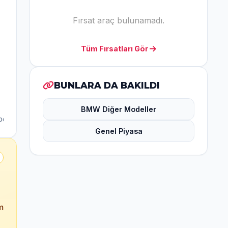
Fırsat araç bulunamadı.
Tüm Fırsatları Gör
BUNLARA DA BAKILDI
BMW Diğer Modeller
Genel Piyasa
m