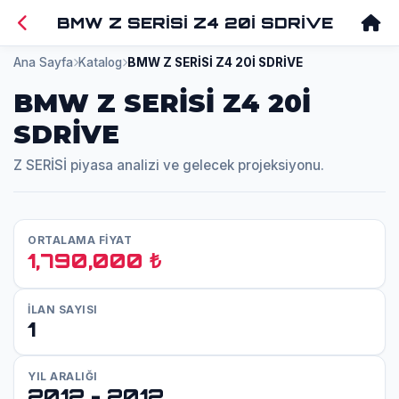
BMW Z SERİSİ Z4 20İ SDRİVE
Ana Sayfa
Katalog
BMW Z SERİSİ Z4 20İ SDRİVE
BMW Z SERİSİ Z4 20İ
SDRİVE
Z SERİSİ piyasa analizi ve gelecek projeksiyonu.
ORTALAMA FİYAT
1,790,000 ₺
İLAN SAYISI
1
YIL ARALIĞI
2012 - 2012