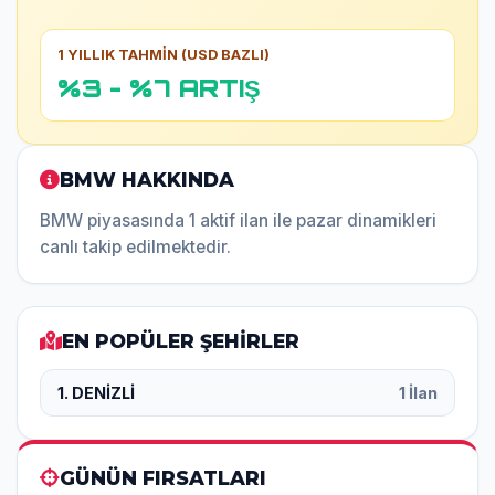
1 YILLIK TAHMİN (USD BAZLI)
%3 - %7 ARTIŞ
BMW HAKKINDA
BMW piyasasında 1 aktif ilan ile pazar dinamikleri
canlı takip edilmektedir.
EN POPÜLER ŞEHİRLER
1. DENİZLİ
1 İlan
GÜNÜN FIRSATLARI