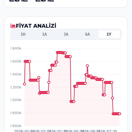
FİYAT ANALİZİ
1H
1A
3A
6A
1Y