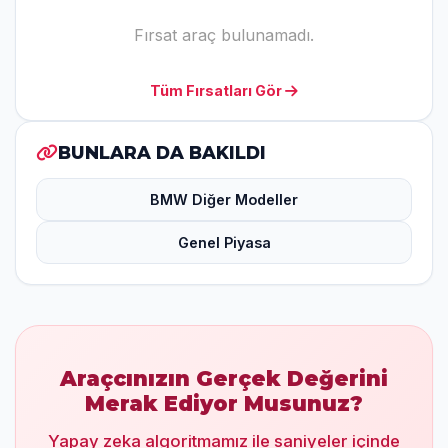
Fırsat araç bulunamadı.
Tüm Fırsatları Gör
BUNLARA DA BAKILDI
BMW Diğer Modeller
Genel Piyasa
Araçcınızın Gerçek Değerini
Merak Ediyor Musunuz?
Yapay zeka algoritmamız ile saniyeler içinde