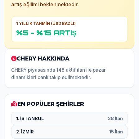
artış eğilimi beklenmektedir.
1 YILLIK TAHMİN (USD BAZLI)
%5 - %15 ARTIŞ
CHERY HAKKINDA
CHERY piyasasında 148 aktif ilan ile pazar
dinamikleri canlı takip edilmektedir.
EN POPÜLER ŞEHİRLER
1. İSTANBUL
38 İlan
2. İZMİR
15 İlan