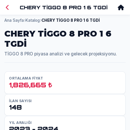
CHERY TİGGO 8 PRO 1 6 TGDİ
Ana Sayfa
Katalog
CHERY TİGGO 8 PRO 1 6 TGDİ
CHERY TİGGO 8 PRO 1 6
TGDİ
TİGGO 8 PRO piyasa analizi ve gelecek projeksiyonu.
ORTALAMA FİYAT
1,826,665 ₺
İLAN SAYISI
148
YIL ARALIĞI
2023 - 2024