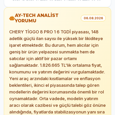
AY-TECH ANALİST
06.08.2026
YORUMU
CHERY TİGGO 8 PRO 1 6 TGDİ piyasası, 148
adetlik güçlü ilan sayısı ile yüksek bir likiditeye
işaret etmektedir. Bu durum, hem alıcılar için
geniş bir ürün yelpazesi sunmakta hem de
satıcılar için aktif bir pazar ortamı
sağlamaktadır. 1.826.665 TL'lik ortalama fiyat,
konumunu ve yatırım değerini vurgulamaktadır.
Yeni araç arzındaki kısıtlamalar ve enflasyon
beklentileri, ikinci el piyasasında talep gören
modellerin değerini korumasında önemli bir rol
oynamaktadır. Orta vadede, modelin yatırım
aracı olarak cazibesi ve güçlü talebi göz önüne
alındığında, fiyatlarda stabilizasyonun yanı sıra