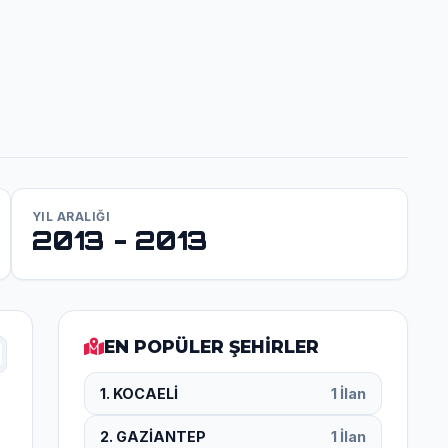
YIL ARALIĞI
2013 - 2013
EN POPÜLER ŞEHİRLER
1. KOCAELİ
1 İlan
2. GAZİANTEP
1 İlan