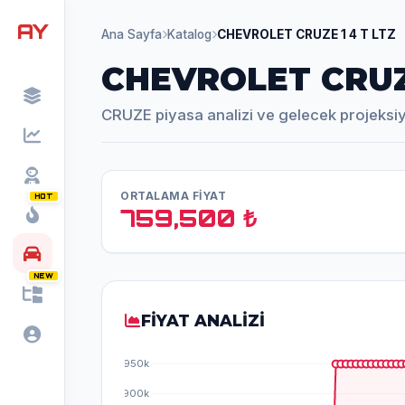
AY
Ana Sayfa
Katalog
CHEVROLET CRUZE 1 4 T LTZ
CHEVROLET CRUZE
CRUZE piyasa analizi ve gelecek projeksi
ORTALAMA FİYAT
HOT
759,500 ₺
NEW
FİYAT ANALİZİ