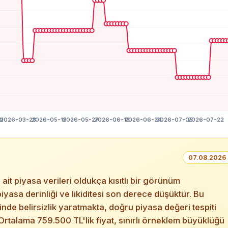
07.08.2026
 piyasa verileri oldukça kısıtlı bir görünüm
piyasa derinliği ve likiditesi son derece düşüktür. Bu
de belirsizlik yaratmakta, doğru piyasa değeri tespiti
rtalama 759.500 TL'lik fiyat, sınırlı örneklem büyüklüğü