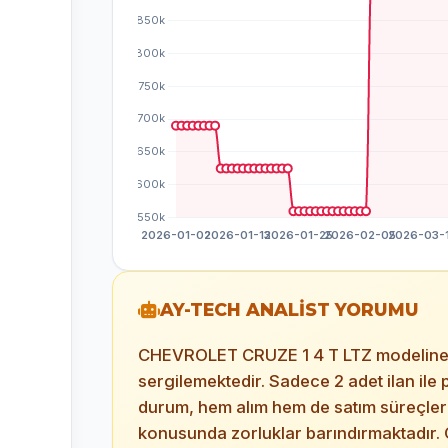
AY-TECH ANALİST YORUMU
CHEVROLET CRUZE 1 4 T LTZ modeline ait
sergilemektedir. Sadece 2 adet ilan ile 
durum, hem alım hem de satım süreçlerin
konusunda zorluklar barındırmaktadır. O