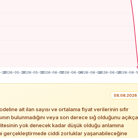
08.08.2026
e ait ilan sayısı ve ortalama fiyat verilerinin sıfır
asasının bulunmadığını veya son derece sığ olduğunu açıkça
iditesinin yok denecek kadar düşük olduğu anlamına
mi gerçekleştirmede ciddi zorluklar yaşanabileceğine