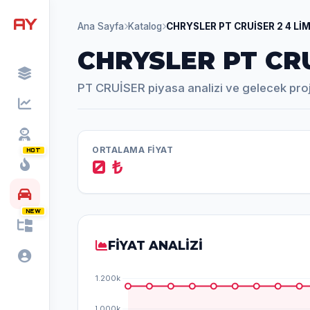
AY
Ana Sayfa
Katalog
CHRYSLER PT CRUİSER 2 4 Lİ
CHRYSLER PT CRU
PT CRUİSER piyasa analizi ve gelecek pro
ORTALAMA FİYAT
HOT
0 ₺
NEW
FİYAT ANALİZİ