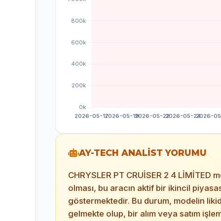
AY-TECH ANALİST YORUMU
CHRYSLER PT CRUİSER 2 4 LİMİTED modelin
olması, bu aracın aktif bir ikincil piy
göstermektedir. Bu durum, modelin lik
gelmekte olup, bir alım veya satım işle