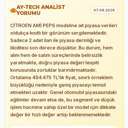
AY-TECH ANALİST
07.08.2026
YORUMU
CİTROEN AMİ PEPS modeline ait piyasa verileri
oldukça kısıtlı bir görünüm sergilemektedir.
Sadece 2 adet ilan ile piyasa derinliği ve
likiditesi son derece düşüktür. Bu durum, hem
alım hem de satım süreçlerinde belirsizlik
yaratmakta, doğru piyasa değeri tespiti
konusunda zorluklar barındırmaktadır.
Ortalama 494.475 TL'lik fiyat, sınırlı örneklem
büyüklüğü nedeniyle geniş piyasayı temsil
etmekten uzaktır. Genel otomobil piyasasındaki
eğilimler devam etse de, bu segment ve düşük
işlem hacmine sahip özel bir model için dikkate
değer bir hızlı değer artışı beklenmemektedir.