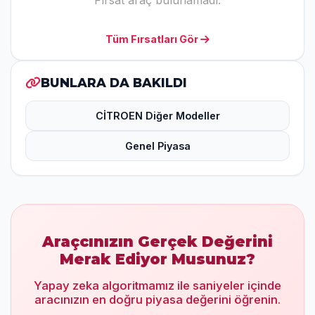
Fırsat araç bulunamadı.
Tüm Fırsatları Gör
BUNLARA DA BAKILDI
CİTROEN Diğer Modeller
Genel Piyasa
Araçcınızın Gerçek Değerini
Merak Ediyor Musunuz?
Yapay zeka algoritmamız ile saniyeler içinde
aracınızın en doğru piyasa değerini öğrenin.