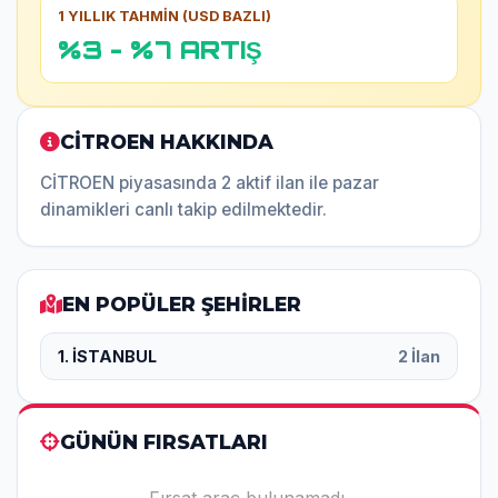
1 YILLIK TAHMİN (USD BAZLI)
%3 - %7 ARTIŞ
CİTROEN HAKKINDA
CİTROEN piyasasında 2 aktif ilan ile pazar
dinamikleri canlı takip edilmektedir.
EN POPÜLER ŞEHİRLER
1. İSTANBUL
2 İlan
GÜNÜN FIRSATLARI