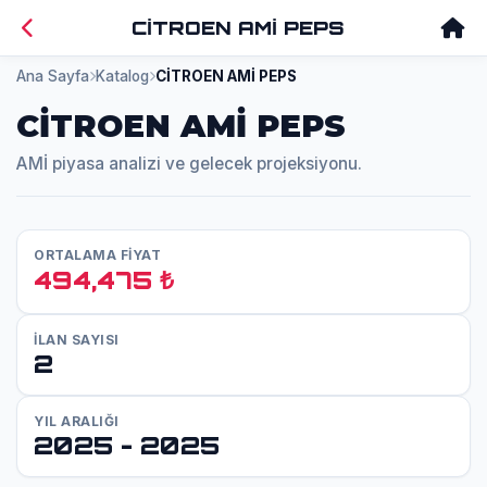
CİTROEN AMİ PEPS
Ana Sayfa
Katalog
CİTROEN AMİ PEPS
CİTROEN AMİ PEPS
AMİ piyasa analizi ve gelecek projeksiyonu.
ORTALAMA FİYAT
494,475 ₺
İLAN SAYISI
2
YIL ARALIĞI
2025 - 2025