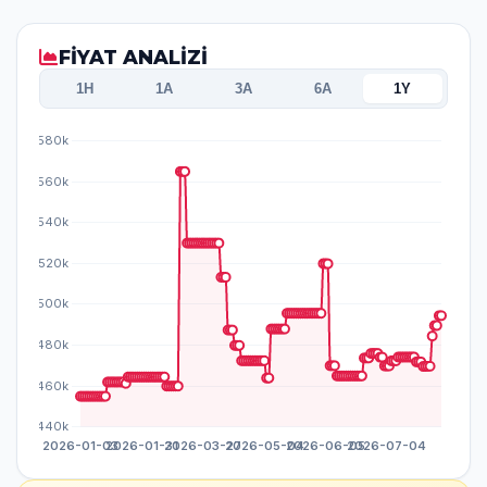
FİYAT ANALİZİ
1H
1A
3A
6A
1Y