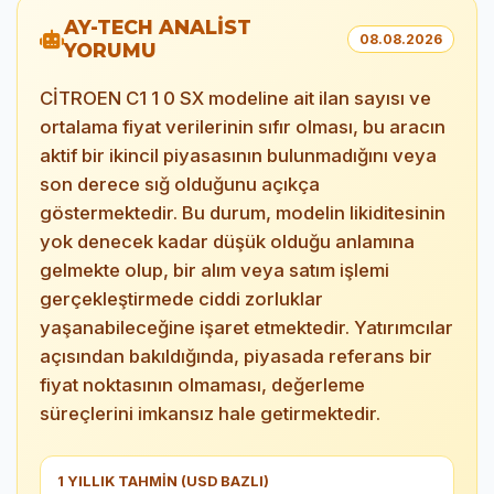
AY-TECH ANALİST
08.08.2026
YORUMU
CİTROEN C1 1 0 SX modeline ait ilan sayısı ve
ortalama fiyat verilerinin sıfır olması, bu aracın
aktif bir ikincil piyasasının bulunmadığını veya
son derece sığ olduğunu açıkça
göstermektedir. Bu durum, modelin likiditesinin
yok denecek kadar düşük olduğu anlamına
gelmekte olup, bir alım veya satım işlemi
gerçekleştirmede ciddi zorluklar
yaşanabileceğine işaret etmektedir. Yatırımcılar
açısından bakıldığında, piyasada referans bir
fiyat noktasının olmaması, değerleme
süreçlerini imkansız hale getirmektedir.
1 YILLIK TAHMİN (USD BAZLI)