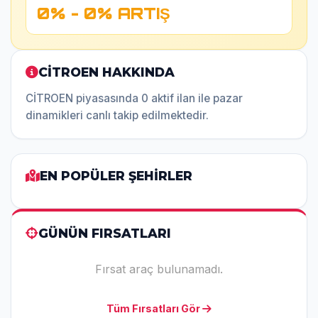
0% - 0% ARTIŞ
CİTROEN HAKKINDA
CİTROEN piyasasında 0 aktif ilan ile pazar
dinamikleri canlı takip edilmektedir.
EN POPÜLER ŞEHİRLER
GÜNÜN FIRSATLARI
Fırsat araç bulunamadı.
Tüm Fırsatları Gör