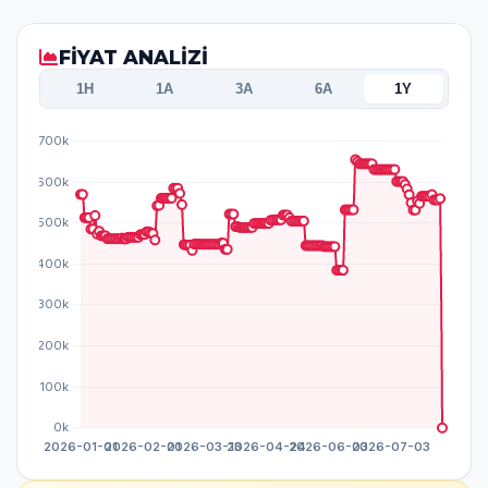
FİYAT ANALİZİ
1H
1A
3A
6A
1Y