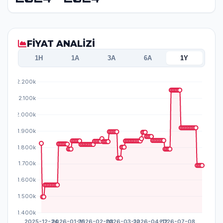
FİYAT ANALİZİ
1H
1A
3A
6A
1Y