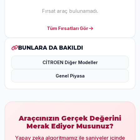
Fırsat araç bulunamadı.
Tüm Fırsatları Gör
BUNLARA DA BAKILDI
CİTROEN Diğer Modeller
Genel Piyasa
Araçcınızın Gerçek Değerini
Merak Ediyor Musunuz?
Yapay zeka algoritmamız ile saniyeler içinde