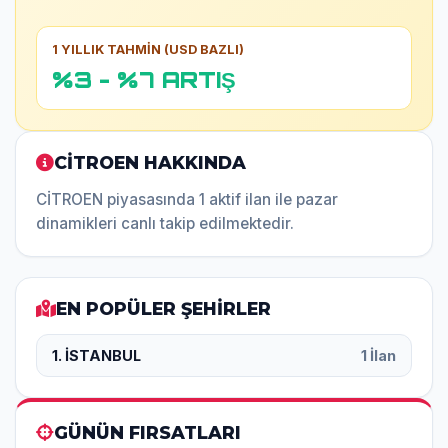
1 YILLIK TAHMİN (USD BAZLI)
%3 - %7 ARTIŞ
CİTROEN HAKKINDA
CİTROEN piyasasında 1 aktif ilan ile pazar
dinamikleri canlı takip edilmektedir.
EN POPÜLER ŞEHİRLER
1. İSTANBUL
1 İlan
GÜNÜN FIRSATLARI