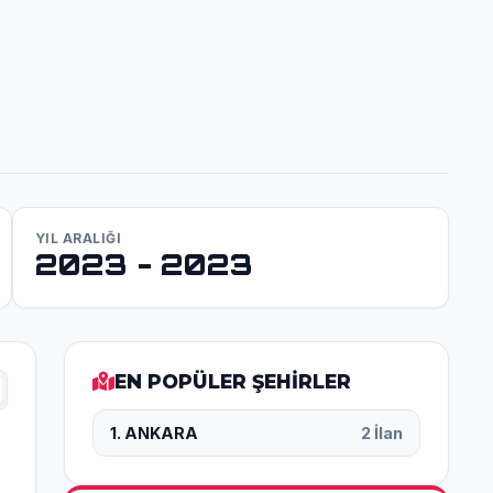
YIL ARALIĞI
2023 - 2023
EN POPÜLER ŞEHİRLER
1. ANKARA
2 İlan