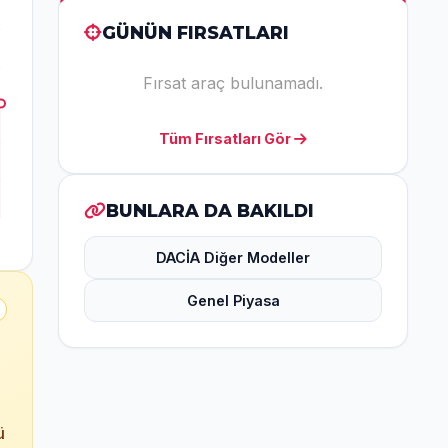
GÜNÜN FIRSATLARI
Fırsat araç bulunamadı.
Tüm Fırsatları Gör
BUNLARA DA BAKILDI
DACİA Diğer Modeller
Genel Piyasa
ü