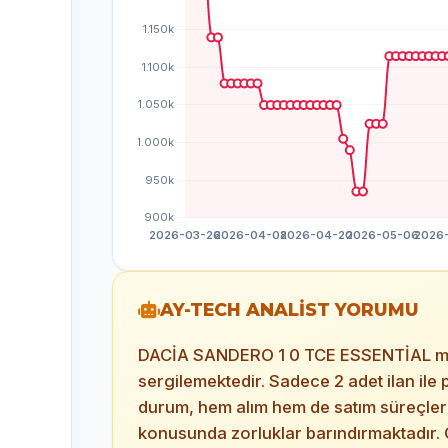
AY-TECH ANALİST YORUMU
DACİA SANDERO 1 0 TCE ESSENTİAL model
sergilemektedir. Sadece 2 adet ilan ile 
durum, hem alım hem de satım süreçlerin
konusunda zorluklar barındırmaktadır. O