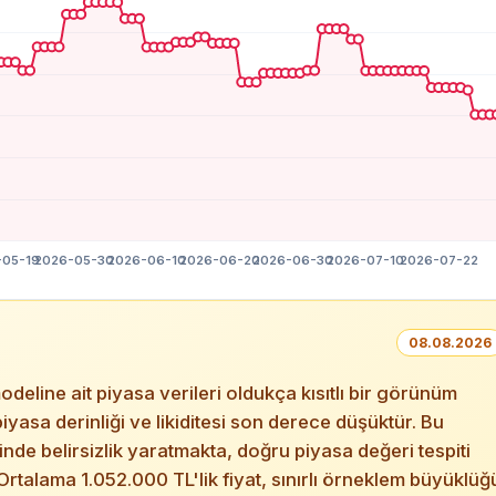
08.08.2026
ine ait piyasa verileri oldukça kısıtlı bir görünüm
piyasa derinliği ve likiditesi son derece düşüktür. Bu
de belirsizlik yaratmakta, doğru piyasa değeri tespiti
rtalama 1.052.000 TL'lik fiyat, sınırlı örneklem büyüklüğ