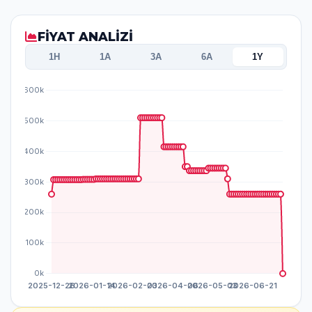
FİYAT ANALİZİ
1H
1A
3A
6A
1Y