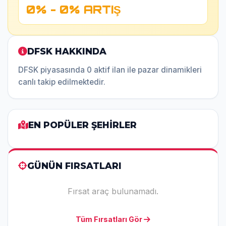
0% - 0% ARTIŞ
DFSK HAKKINDA
DFSK piyasasında 0 aktif ilan ile pazar dinamikleri
canlı takip edilmektedir.
EN POPÜLER ŞEHİRLER
GÜNÜN FIRSATLARI
Fırsat araç bulunamadı.
Tüm Fırsatları Gör