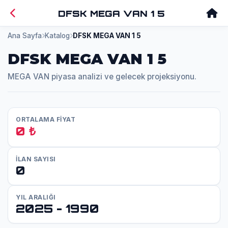
DFSK MEGA VAN 1 5
Ana Sayfa
Katalog
DFSK MEGA VAN 1 5
DFSK MEGA VAN 1 5
MEGA VAN piyasa analizi ve gelecek projeksiyonu.
ORTALAMA FİYAT
0 ₺
İLAN SAYISI
0
YIL ARALIĞI
2025 - 1990