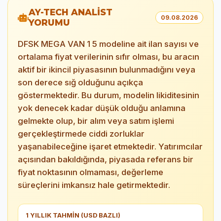
AY-TECH ANALİST
09.08.2026
YORUMU
DFSK MEGA VAN 1 5 modeline ait ilan sayısı ve
ortalama fiyat verilerinin sıfır olması, bu aracın
aktif bir ikincil piyasasının bulunmadığını veya
son derece sığ olduğunu açıkça
göstermektedir. Bu durum, modelin likiditesinin
yok denecek kadar düşük olduğu anlamına
gelmekte olup, bir alım veya satım işlemi
gerçekleştirmede ciddi zorluklar
yaşanabileceğine işaret etmektedir. Yatırımcılar
açısından bakıldığında, piyasada referans bir
fiyat noktasının olmaması, değerleme
süreçlerini imkansız hale getirmektedir.
1 YILLIK TAHMİN (USD BAZLI)