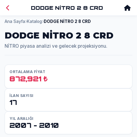
DODGE NİTRO 2 8 CRD
Ana Sayfa
Katalog
DODGE NİTRO 2 8 CRD
DODGE NİTRO 2 8 CRD
NİTRO piyasa analizi ve gelecek projeksiyonu.
ORTALAMA FİYAT
872,921 ₺
İLAN SAYISI
17
YIL ARALIĞI
2007 - 2010