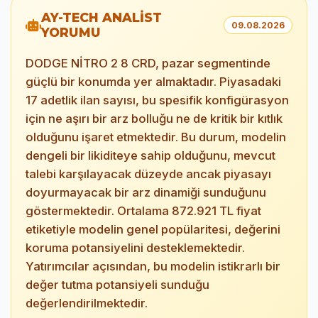
AY-TECH ANALİST
09.08.2026
YORUMU
DODGE NİTRO 2 8 CRD, pazar segmentinde
güçlü bir konumda yer almaktadır. Piyasadaki
17 adetlik ilan sayısı, bu spesifik konfigürasyon
için ne aşırı bir arz bolluğu ne de kritik bir kıtlık
olduğunu işaret etmektedir. Bu durum, modelin
dengeli bir likiditeye sahip olduğunu, mevcut
talebi karşılayacak düzeyde ancak piyasayı
doyurmayacak bir arz dinamiği sunduğunu
göstermektedir. Ortalama 872.921 TL fiyat
etiketiyle modelin genel popülaritesi, değerini
koruma potansiyelini desteklemektedir.
Yatırımcılar açısından, bu modelin istikrarlı bir
değer tutma potansiyeli sunduğu
değerlendirilmektedir.