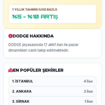
1 YILLIK TAHMİN (USD BAZLI)
%5 - %10 ARTIŞ
DODGE HAKKINDA
DODGE piyasasında 17 aktif ilan ile pazar
dinamikleri canlı takip edilmektedir.
EN POPÜLER ŞEHİRLER
1. İSTANBUL
4 İlan
2. ANKARA
2 İlan
3. SİRNAK
1 İlan