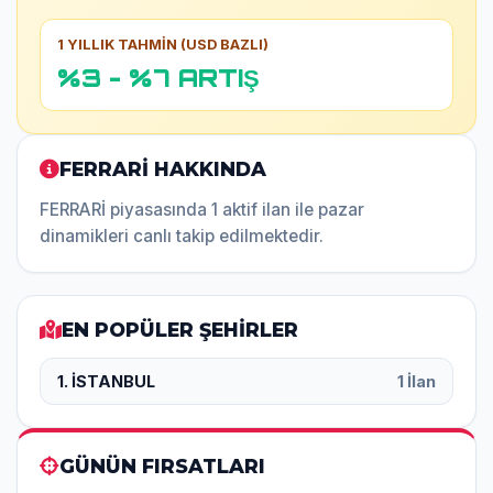
1 YILLIK TAHMİN (USD BAZLI)
%3 - %7 ARTIŞ
FERRARİ HAKKINDA
FERRARİ piyasasında 1 aktif ilan ile pazar
dinamikleri canlı takip edilmektedir.
EN POPÜLER ŞEHİRLER
1. İSTANBUL
1 İlan
GÜNÜN FIRSATLARI