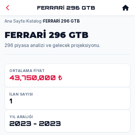
FERRARİ 296 GTB
Ana Sayfa
Katalog
FERRARİ 296 GTB
FERRARİ 296 GTB
296 piyasa analizi ve gelecek projeksiyonu.
ORTALAMA FİYAT
43,750,000 ₺
İLAN SAYISI
1
YIL ARALIĞI
2023 - 2023