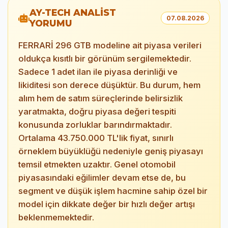
AY-TECH ANALİST
07.08.2026
YORUMU
FERRARİ 296 GTB modeline ait piyasa verileri
oldukça kısıtlı bir görünüm sergilemektedir.
Sadece 1 adet ilan ile piyasa derinliği ve
likiditesi son derece düşüktür. Bu durum, hem
alım hem de satım süreçlerinde belirsizlik
yaratmakta, doğru piyasa değeri tespiti
konusunda zorluklar barındırmaktadır.
Ortalama 43.750.000 TL'lik fiyat, sınırlı
örneklem büyüklüğü nedeniyle geniş piyasayı
temsil etmekten uzaktır. Genel otomobil
piyasasındaki eğilimler devam etse de, bu
segment ve düşük işlem hacmine sahip özel bir
model için dikkate değer bir hızlı değer artışı
beklenmemektedir.