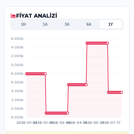
FİYAT ANALİZİ
1H
1A
3A
6A
1Y