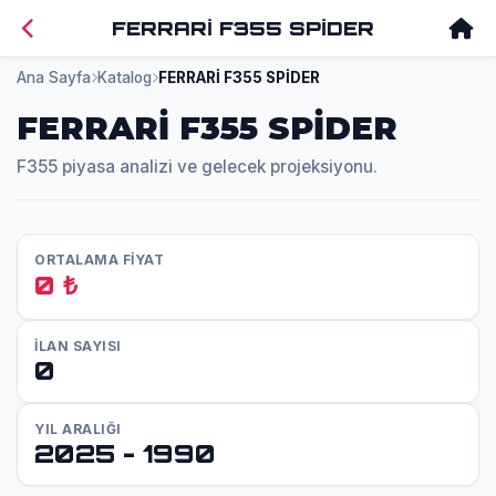
FERRARİ F355 SPİDER
Ana Sayfa
Katalog
FERRARİ F355 SPİDER
FERRARİ F355 SPİDER
F355 piyasa analizi ve gelecek projeksiyonu.
ORTALAMA FİYAT
0 ₺
İLAN SAYISI
0
YIL ARALIĞI
2025 - 1990