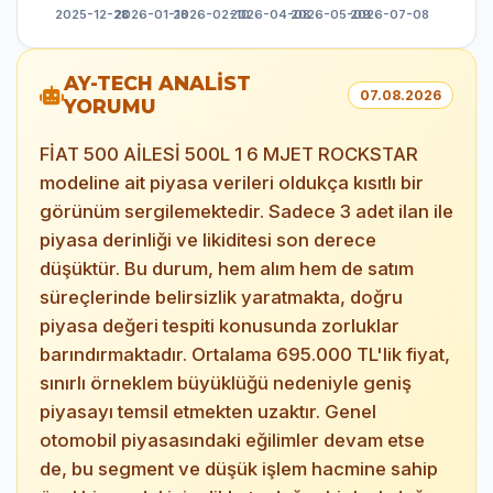
AY-TECH ANALİST
07.08.2026
YORUMU
FİAT 500 AİLESİ 500L 1 6 MJET ROCKSTAR
modeline ait piyasa verileri oldukça kısıtlı bir
görünüm sergilemektedir. Sadece 3 adet ilan ile
piyasa derinliği ve likiditesi son derece
düşüktür. Bu durum, hem alım hem de satım
süreçlerinde belirsizlik yaratmakta, doğru
piyasa değeri tespiti konusunda zorluklar
barındırmaktadır. Ortalama 695.000 TL'lik fiyat,
sınırlı örneklem büyüklüğü nedeniyle geniş
piyasayı temsil etmekten uzaktır. Genel
otomobil piyasasındaki eğilimler devam etse
de, bu segment ve düşük işlem hacmine sahip