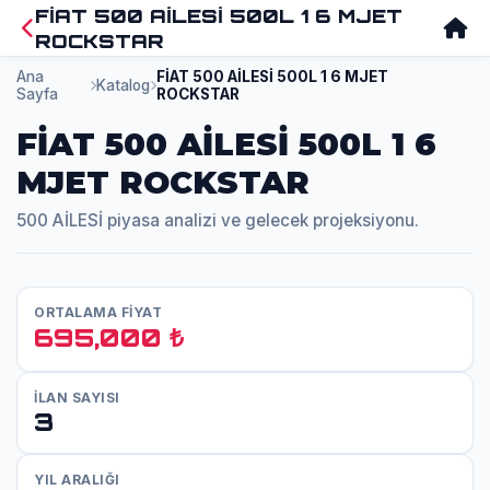
FİAT 500 AİLESİ 500L 1 6 MJET
ROCKSTAR
Ana
FİAT 500 AİLESİ 500L 1 6 MJET
Katalog
Sayfa
ROCKSTAR
FİAT 500 AİLESİ 500L 1 6
MJET ROCKSTAR
500 AİLESİ piyasa analizi ve gelecek projeksiyonu.
ORTALAMA FİYAT
695,000 ₺
İLAN SAYISI
3
YIL ARALIĞI