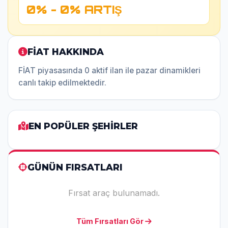
0% - 0% ARTIŞ
FİAT HAKKINDA
FİAT piyasasında 0 aktif ilan ile pazar dinamikleri
canlı takip edilmektedir.
EN POPÜLER ŞEHİRLER
GÜNÜN FIRSATLARI
Fırsat araç bulunamadı.
Tüm Fırsatları Gör