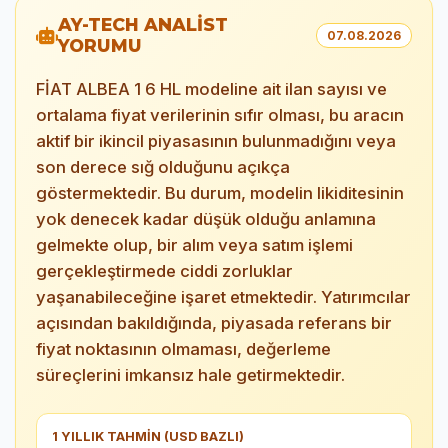
AY-TECH ANALİST
07.08.2026
YORUMU
FİAT ALBEA 1 6 HL modeline ait ilan sayısı ve
ortalama fiyat verilerinin sıfır olması, bu aracın
aktif bir ikincil piyasasının bulunmadığını veya
son derece sığ olduğunu açıkça
göstermektedir. Bu durum, modelin likiditesinin
yok denecek kadar düşük olduğu anlamına
gelmekte olup, bir alım veya satım işlemi
gerçekleştirmede ciddi zorluklar
yaşanabileceğine işaret etmektedir. Yatırımcılar
açısından bakıldığında, piyasada referans bir
fiyat noktasının olmaması, değerleme
süreçlerini imkansız hale getirmektedir.
1 YILLIK TAHMİN (USD BAZLI)