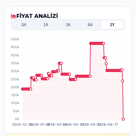
FİYAT ANALİZİ
1H
1A
3A
6A
1Y