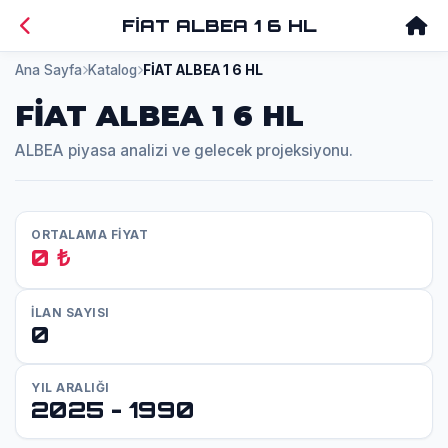
FİAT ALBEA 1 6 HL
Ana Sayfa
Katalog
FİAT ALBEA 1 6 HL
FİAT ALBEA 1 6 HL
ALBEA piyasa analizi ve gelecek projeksiyonu.
ORTALAMA FİYAT
0 ₺
İLAN SAYISI
0
YIL ARALIĞI
2025 - 1990