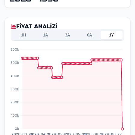
FİYAT ANALİZİ
1H
1A
3A
6A
1Y