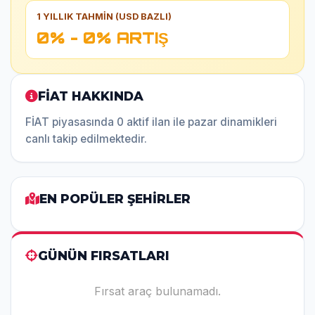
1 YILLIK TAHMİN (USD BAZLI)
0% - 0% ARTIŞ
FİAT HAKKINDA
FİAT piyasasında 0 aktif ilan ile pazar dinamikleri
canlı takip edilmektedir.
EN POPÜLER ŞEHİRLER
GÜNÜN FIRSATLARI
Fırsat araç bulunamadı.