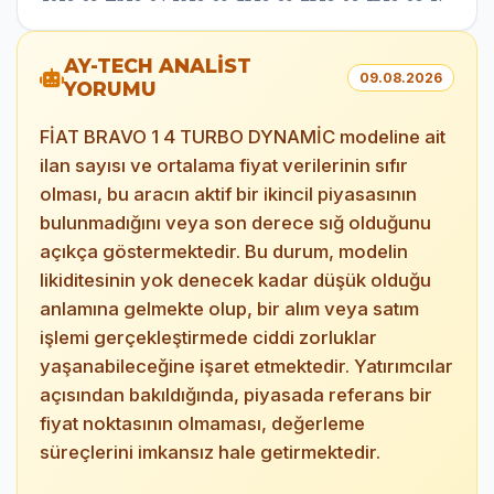
AY-TECH ANALİST
09.08.2026
YORUMU
FİAT BRAVO 1 4 TURBO DYNAMİC modeline ait
ilan sayısı ve ortalama fiyat verilerinin sıfır
olması, bu aracın aktif bir ikincil piyasasının
bulunmadığını veya son derece sığ olduğunu
açıkça göstermektedir. Bu durum, modelin
likiditesinin yok denecek kadar düşük olduğu
anlamına gelmekte olup, bir alım veya satım
işlemi gerçekleştirmede ciddi zorluklar
yaşanabileceğine işaret etmektedir. Yatırımcılar
açısından bakıldığında, piyasada referans bir
fiyat noktasının olmaması, değerleme
süreçlerini imkansız hale getirmektedir.