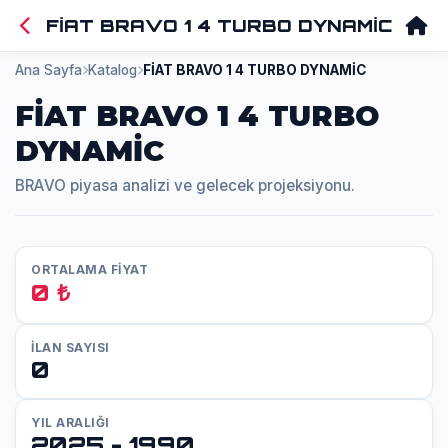
FİAT BRAVO 1 4 TURBO DYNAMİC
Ana Sayfa
Katalog
FİAT BRAVO 1 4 TURBO DYNAMİC
FİAT BRAVO 1 4 TURBO
DYNAMİC
BRAVO piyasa analizi ve gelecek projeksiyonu.
ORTALAMA FİYAT
0 ₺
İLAN SAYISI
0
YIL ARALIĞI
2025 - 1990