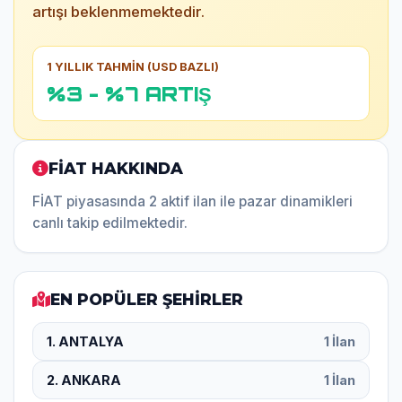
artışı beklenmemektedir.
1 YILLIK TAHMİN (USD BAZLI)
%3 - %7 ARTIŞ
FİAT HAKKINDA
FİAT piyasasında 2 aktif ilan ile pazar dinamikleri
canlı takip edilmektedir.
EN POPÜLER ŞEHİRLER
1. ANTALYA
1 İlan
2. ANKARA
1 İlan