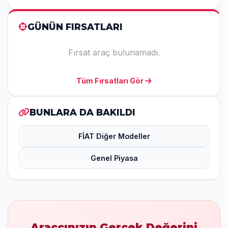
GÜNÜN FIRSATLARI
Fırsat araç bulunamadı.
Tüm Fırsatları Gör
BUNLARA DA BAKILDI
FİAT Diğer Modeller
Genel Piyasa
Araçcınızın Gerçek Değerini