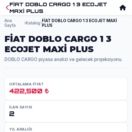
FİAT DOBLO CARGO 1 3 ECOJET
MAXİ PLUS
Ana
FİAT DOBLO CARGO 1 3 ECOJET MAXİ
Katalog
Sayfa
PLUS
FİAT DOBLO CARGO 1 3
ECOJET MAXİ PLUS
DOBLO CARGO piyasa analizi ve gelecek projeksiyonu.
ORTALAMA FİYAT
422,500 ₺
İLAN SAYISI
2
YIL ARALIĞI