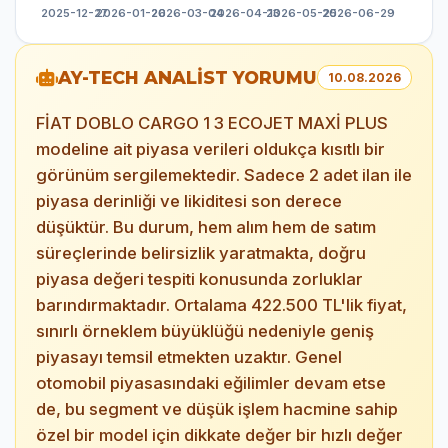
AY-TECH ANALİST YORUMU
10.08.2026
FİAT DOBLO CARGO 1 3 ECOJET MAXİ PLUS
modeline ait piyasa verileri oldukça kısıtlı bir
görünüm sergilemektedir. Sadece 2 adet ilan ile
piyasa derinliği ve likiditesi son derece
düşüktür. Bu durum, hem alım hem de satım
süreçlerinde belirsizlik yaratmakta, doğru
piyasa değeri tespiti konusunda zorluklar
barındırmaktadır. Ortalama 422.500 TL'lik fiyat,
sınırlı örneklem büyüklüğü nedeniyle geniş
piyasayı temsil etmekten uzaktır. Genel
otomobil piyasasındaki eğilimler devam etse
de, bu segment ve düşük işlem hacmine sahip
özel bir model için dikkate değer bir hızlı değer