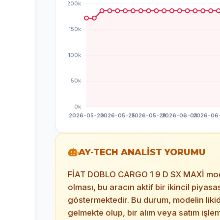
AY-TECH ANALİST YORUMU
FİAT DOBLO CARGO 1 9 D SX MAXİ modeline
olması, bu aracın aktif bir ikincil piy
göstermektedir. Bu durum, modelin lik
gelmekte olup, bir alım veya satım işle