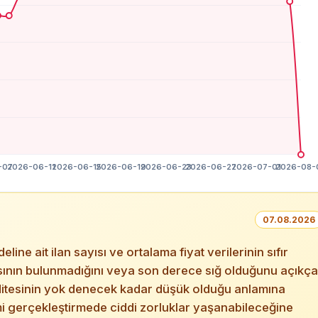
07.08.2026
 ait ilan sayısı ve ortalama fiyat verilerinin sıfır
asasının bulunmadığını veya son derece sığ olduğunu açıkça
iditesinin yok denecek kadar düşük olduğu anlamına
mi gerçekleştirmede ciddi zorluklar yaşanabileceğine