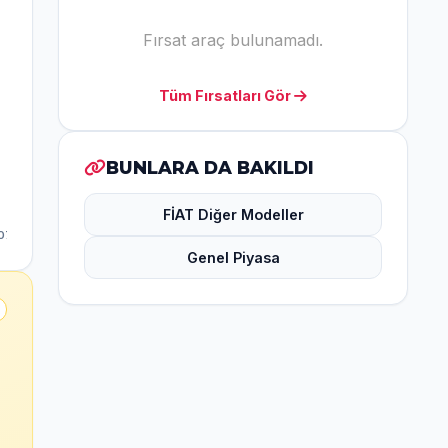
Fırsat araç bulunamadı.
Tüm Fırsatları Gör
BUNLARA DA BAKILDI
FİAT Diğer Modeller
Genel Piyasa