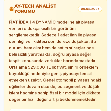
AY-TECH ANALİST
06.08.2026
YORUMU
FİAT İDEA 1 4 DYNAMİC modeline ait piyasa
verileri oldukça kısıtlı bir görünüm
sergilemektedir. Sadece 1 adet ilan ile piyasa
derinliği ve likiditesi son derece düşüktür. Bu
durum, hem alım hem de satım süreçlerinde
belirsizlik yaratmakta, doğru piyasa değeri
tespiti konusunda zorluklar barındırmaktadır.
Ortalama 529.000 TL'lik fiyat, sınırlı örneklem
büyüklüğü nedeniyle geniş piyasayı temsil
etmekten uzaktır. Genel otomobil piyasasındaki
eğilimler devam etse de, bu segment ve düşük
işlem hacmine sahip özel bir model için dikkate
değer bir hızlı değer artışı beklenmemektedir.