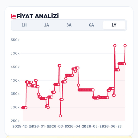
FİYAT ANALİZİ
1H
1A
3A
6A
1Y