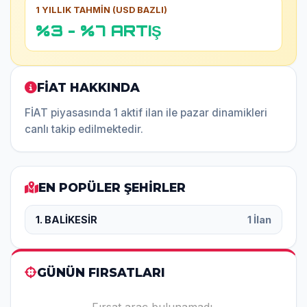
1 YILLIK TAHMİN (USD BAZLI)
%3 - %7 ARTIŞ
FİAT HAKKINDA
FİAT piyasasında 1 aktif ilan ile pazar dinamikleri
canlı takip edilmektedir.
EN POPÜLER ŞEHİRLER
1. BALİKESİR
1 İlan
GÜNÜN FIRSATLARI