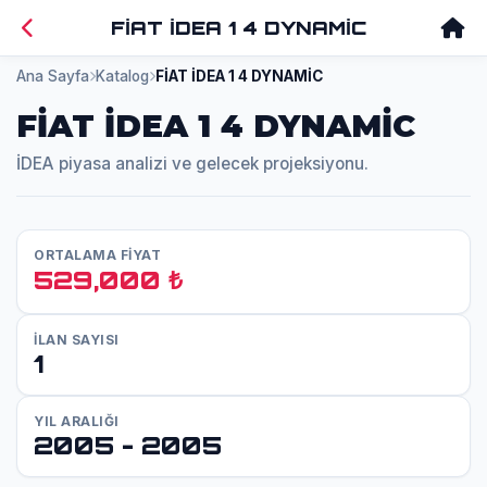
FİAT İDEA 1 4 DYNAMİC
Ana Sayfa
Katalog
FİAT İDEA 1 4 DYNAMİC
FİAT İDEA 1 4 DYNAMİC
İDEA piyasa analizi ve gelecek projeksiyonu.
ORTALAMA FİYAT
529,000 ₺
İLAN SAYISI
1
YIL ARALIĞI
2005 - 2005