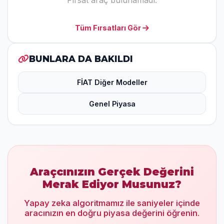
Fırsat araç bulunamadı.
Tüm Fırsatları Gör
BUNLARA DA BAKILDI
FİAT Diğer Modeller
Genel Piyasa
Araçcınızın Gerçek Değerini
Merak Ediyor Musunuz?
Yapay zeka algoritmamız ile saniyeler içinde
aracınızın en doğru piyasa değerini öğrenin.