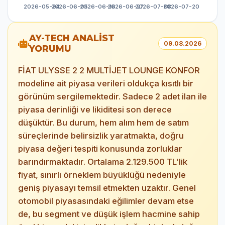
AY-TECH ANALİST
09.08.2026
YORUMU
FİAT ULYSSE 2 2 MULTİJET LOUNGE KONFOR
modeline ait piyasa verileri oldukça kısıtlı bir
görünüm sergilemektedir. Sadece 2 adet ilan ile
piyasa derinliği ve likiditesi son derece
düşüktür. Bu durum, hem alım hem de satım
süreçlerinde belirsizlik yaratmakta, doğru
piyasa değeri tespiti konusunda zorluklar
barındırmaktadır. Ortalama 2.129.500 TL'lik
fiyat, sınırlı örneklem büyüklüğü nedeniyle
geniş piyasayı temsil etmekten uzaktır. Genel
otomobil piyasasındaki eğilimler devam etse
de, bu segment ve düşük işlem hacmine sahip