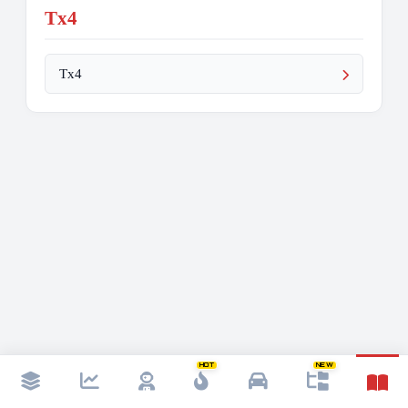
Tx4
Tx4
HOT
NEW