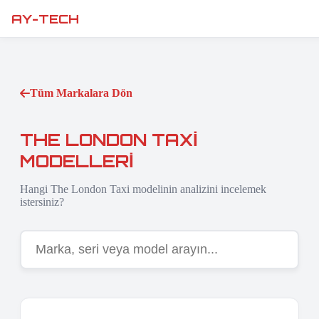
AY-TECH
Tüm Markalara Dön
THE LONDON TAXI
MODELLERI
Hangi The London Taxi modelinin analizini incelemek
istersiniz?