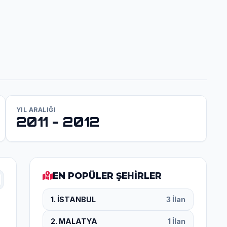
YIL ARALIĞI
2011 - 2012
EN POPÜLER ŞEHİRLER
1. İSTANBUL
3 İlan
2. MALATYA
1 İlan