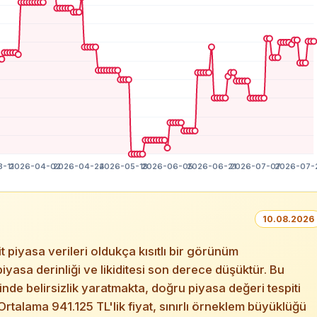
10.08.2026
piyasa verileri oldukça kısıtlı bir görünüm
piyasa derinliği ve likiditesi son derece düşüktür. Bu
de belirsizlik yaratmakta, doğru piyasa değeri tespiti
rtalama 941.125 TL'lik fiyat, sınırlı örneklem büyüklüğü