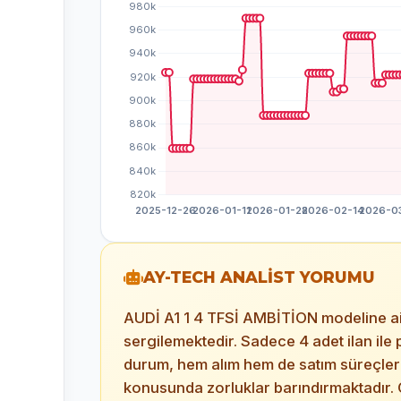
AY-TECH ANALİST YORUMU
AUDİ A1 1 4 TFSİ AMBİTİON modeline ait 
sergilemektedir. Sadece 4 adet ilan ile 
durum, hem alım hem de satım süreçlerin
konusunda zorluklar barındırmaktadır. O