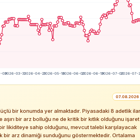
07.08.2026
çlü bir konumda yer almaktadır. Piyasadaki 8 adetlik ila
aşırı bir arz bolluğu ne de kritik bir kıtlık olduğunu işaret
ir likiditeye sahip olduğunu, mevcut talebi karşılayacak
bir arz dinamiği sunduğunu göstermektedir. Ortalama