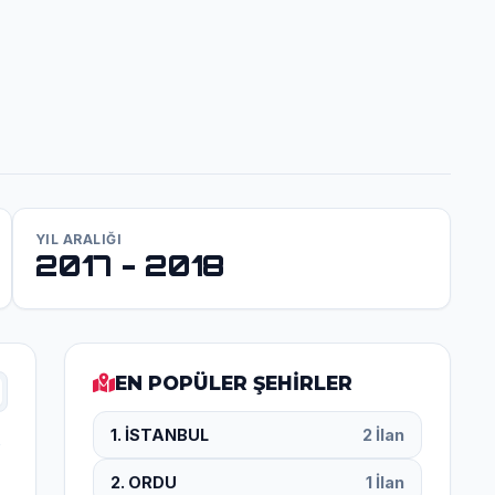
YIL ARALIĞI
2017 - 2018
EN POPÜLER ŞEHİRLER
1. İSTANBUL
2 İlan
2. ORDU
1 İlan