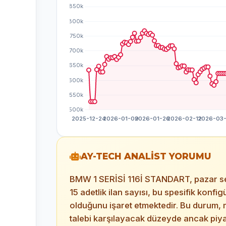
AY-TECH ANALİST YORUMU
BMW 1 SERİSİ 116İ STANDART, pazar se
15 adetlik ilan sayısı, bu spesifik konfigü
olduğunu işaret etmektedir. Bu durum, m
talebi karşılayacak düzeyde ancak pi