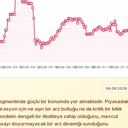
08.08.2026
gmentinde güçlü bir konumda yer almaktadır. Piyasadak
rasyon için ne aşırı bir arz bolluğu ne de kritik bir kıtlık
odelin dengeli bir likiditeye sahip olduğunu, mevcut
yasayı doyurmayacak bir arz dinamiği sunduğunu