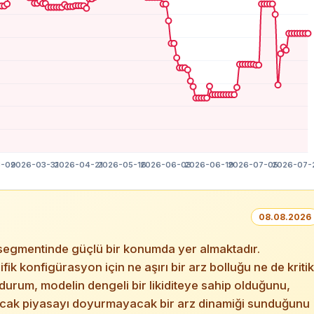
08.08.2026
segmentinde güçlü bir konumda yer almaktadır.
ifik konfigürasyon için ne aşırı bir arz bolluğu ne de kritik
u durum, modelin dengeli bir likiditeye sahip olduğunu,
ncak piyasayı doyurmayacak bir arz dinamiği sunduğunu