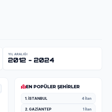
YIL ARALIĞI
2012 - 2024
EN POPÜLER ŞEHİRLER
1. İSTANBUL
4 İlan
2. GAZİANTEP
1 İlan