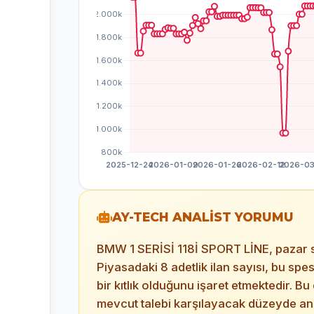
AY-TECH ANALİST YORUMU
BMW 1 SERİSİ 118İ SPORT LİNE, pazar 
Piyasadaki 8 adetlik ilan sayısı, bu spes
bir kıtlık olduğunu işaret etmektedir. B
mevcut talebi karşılayacak düzeyde a