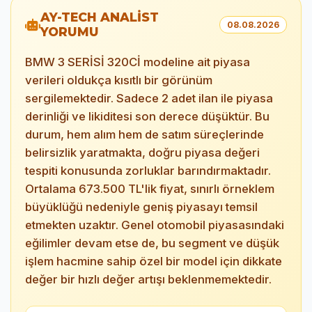
AY-TECH ANALİST
08.08.2026
YORUMU
BMW 3 SERİSİ 320Cİ modeline ait piyasa
verileri oldukça kısıtlı bir görünüm
sergilemektedir. Sadece 2 adet ilan ile piyasa
derinliği ve likiditesi son derece düşüktür. Bu
durum, hem alım hem de satım süreçlerinde
belirsizlik yaratmakta, doğru piyasa değeri
tespiti konusunda zorluklar barındırmaktadır.
Ortalama 673.500 TL'lik fiyat, sınırlı örneklem
büyüklüğü nedeniyle geniş piyasayı temsil
etmekten uzaktır. Genel otomobil piyasasındaki
eğilimler devam etse de, bu segment ve düşük
işlem hacmine sahip özel bir model için dikkate
değer bir hızlı değer artışı beklenmemektedir.