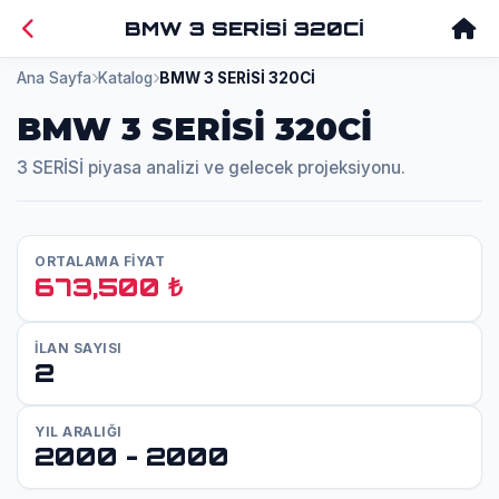
BMW 3 SERİSİ 320Cİ
Ana Sayfa
Katalog
BMW 3 SERİSİ 320Cİ
BMW 3 SERİSİ 320Cİ
3 SERİSİ piyasa analizi ve gelecek projeksiyonu.
ORTALAMA FİYAT
673,500 ₺
İLAN SAYISI
2
YIL ARALIĞI
2000 - 2000