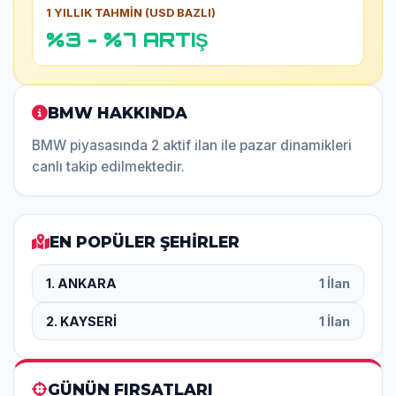
1 YILLIK TAHMİN (USD BAZLI)
%3 - %7 ARTIŞ
BMW HAKKINDA
BMW piyasasında 2 aktif ilan ile pazar dinamikleri
canlı takip edilmektedir.
EN POPÜLER ŞEHİRLER
1. ANKARA
1 İlan
2. KAYSERİ
1 İlan
GÜNÜN FIRSATLARI