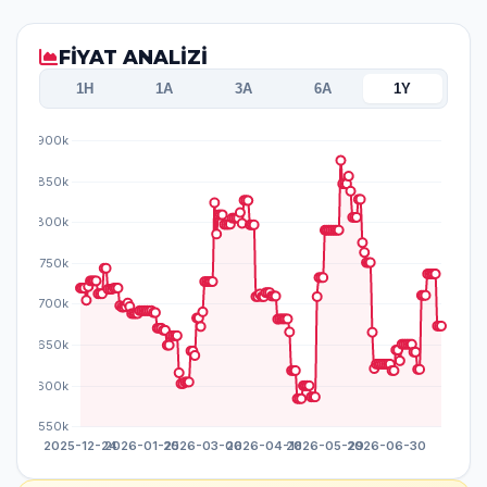
FİYAT ANALİZİ
1H
1A
3A
6A
1Y