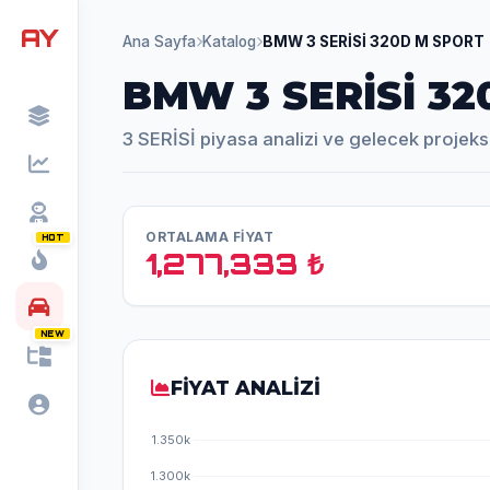
AY
Ana Sayfa
Katalog
BMW 3 SERİSİ 320D M SPORT
BMW 3 SERİSİ 3
3 SERİSİ piyasa analizi ve gelecek projeks
ORTALAMA FİYAT
HOT
1,277,333 ₺
NEW
FİYAT ANALİZİ