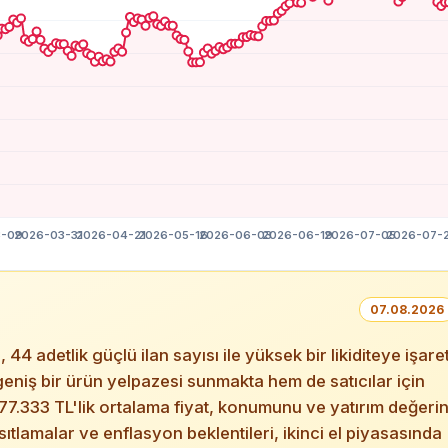
07.08.2026
adetlik güçlü ilan sayısı ile yüksek bir likiditeye işare
geniş bir ürün yelpazesi sunmakta hem de satıcılar için
277.333 TL'lik ortalama fiyat, konumunu ve yatırım değerin
ıtlamalar ve enflasyon beklentileri, ikinci el piyasasında