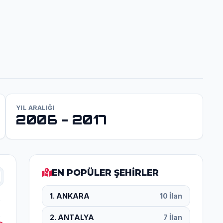
YIL ARALIĞI
2006 - 2017
EN POPÜLER ŞEHİRLER
1. ANKARA
10 İlan
2. ANTALYA
7 İlan