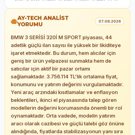
AY-TECH ANALİST
07.08.2026
YORUMU
BMW 3 SERİSİ 320İ M SPORT piyasası, 44
adetlik güçlü ilan sayısı ile yüksek bir likiditeye
işaret etmektedir. Bu durum, hem alıcılar için
geniş bir ürün yelpazesi sunmakta hem de
satıcılar için aktif bir pazar ortamı
sağlamaktadır. 3.756.114 TL'lik ortalama fiyat,
konumunu ve yatırım değerini vurgulamaktadır.
Yeni araç arzındaki kısıtlamalar ve enflasyon
beklentileri, ikinci el piyasasında talep gören
modellerin değerini korumasında önemli bir rol
oynamaktadır. Orta vadede, modelin yatırım
aracı olarak cazibesi ve güçlü talebi göz önüne
alındığında, fiyatlarda stabilizasyonun yanı sıra