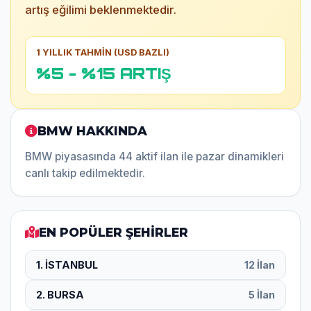
artış eğilimi beklenmektedir.
1 YILLIK TAHMİN (USD BAZLI)
%5 - %15 ARTIŞ
BMW HAKKINDA
BMW piyasasında 44 aktif ilan ile pazar dinamikleri
canlı takip edilmektedir.
EN POPÜLER ŞEHİRLER
1. İSTANBUL
12 İlan
2. BURSA
5 İlan