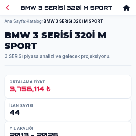
BMW 3 SERİSİ 320İ M SPORT
Ana Sayfa
Katalog
BMW 3 SERİSİ 320İ M SPORT
BMW 3 SERİSİ 320İ M
SPORT
3 SERİSİ piyasa analizi ve gelecek projeksiyonu.
ORTALAMA FİYAT
3,756,114 ₺
İLAN SAYISI
44
YIL ARALIĞI
2013 - 2026