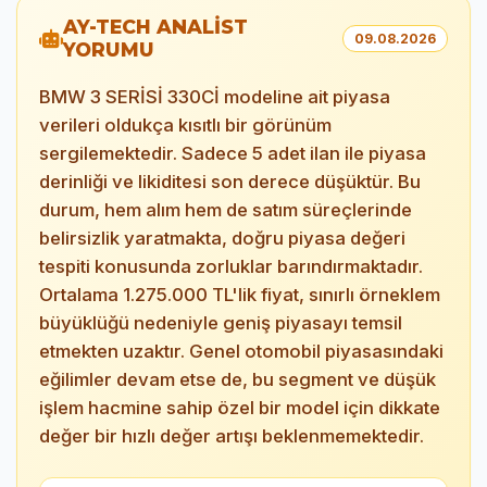
AY-TECH ANALİST
09.08.2026
YORUMU
BMW 3 SERİSİ 330Cİ modeline ait piyasa
verileri oldukça kısıtlı bir görünüm
sergilemektedir. Sadece 5 adet ilan ile piyasa
derinliği ve likiditesi son derece düşüktür. Bu
durum, hem alım hem de satım süreçlerinde
belirsizlik yaratmakta, doğru piyasa değeri
tespiti konusunda zorluklar barındırmaktadır.
Ortalama 1.275.000 TL'lik fiyat, sınırlı örneklem
büyüklüğü nedeniyle geniş piyasayı temsil
etmekten uzaktır. Genel otomobil piyasasındaki
eğilimler devam etse de, bu segment ve düşük
işlem hacmine sahip özel bir model için dikkate
değer bir hızlı değer artışı beklenmemektedir.