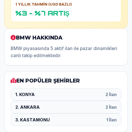
1 YILLIK TAHMİN (USD BAZLI)
%3 - %7 ARTIŞ
BMW HAKKINDA
BMW piyasasında 5 aktif ilan ile pazar dinamikleri
canlı takip edilmektedir.
EN POPÜLER ŞEHİRLER
1. KONYA
2 İlan
2. ANKARA
2 İlan
3. KASTAMONU
1 İlan