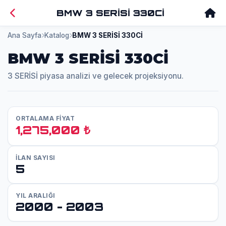
BMW 3 SERİSİ 330Cİ
Ana Sayfa
Katalog
BMW 3 SERİSİ 330Cİ
BMW 3 SERİSİ 330Cİ
3 SERİSİ piyasa analizi ve gelecek projeksiyonu.
ORTALAMA FİYAT
1,275,000 ₺
İLAN SAYISI
5
YIL ARALIĞI
2000 - 2003