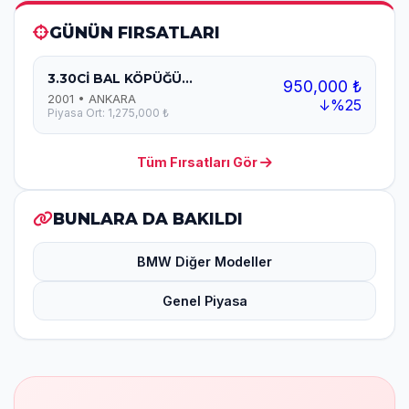
GÜNÜN FIRSATLARI
3.30Cİ BAL KÖPÜĞÜ...
950,000 ₺
2001 • ANKARA
↓%25
Piyasa Ort: 1,275,000 ₺
Tüm Fırsatları Gör
BUNLARA DA BAKILDI
BMW Diğer Modeller
Genel Piyasa