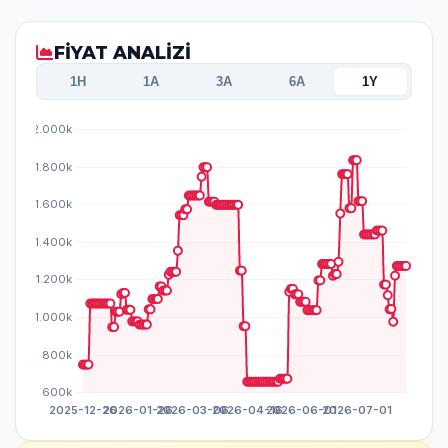
FİYAT ANALİZİ
1H
1A
3A
6A
1Y