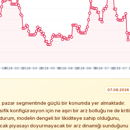
07.08.2026
pazar segmentinde güçlü bir konumda yer almaktadır.
sifik konfigürasyon için ne aşırı bir arz bolluğu ne de kriti
u durum, modelin dengeli bir likiditeye sahip olduğunu,
ncak piyasayı doyurmayacak bir arz dinamiği sunduğunu