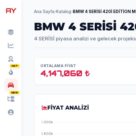
AY
Ana Sayfa
Katalog
BMW 4 SERİSİ 420İ EDİTİON 
BMW 4 SERİSİ 42
4 SERİSİ piyasa analizi ve gelecek projek
ORTALAMA FİYAT
HOT
4,147,060 ₺
NEW
FİYAT ANALİZİ