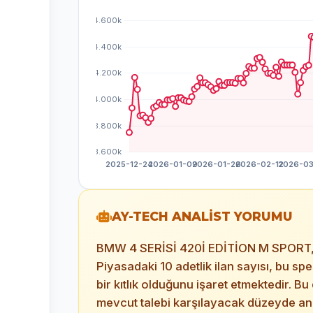
AY-TECH ANALİST YORUMU
BMW 4 SERİSİ 420İ EDİTİON M SPORT, 
Piyasadaki 10 adetlik ilan sayısı, bu spe
bir kıtlık olduğunu işaret etmektedir. B
mevcut talebi karşılayacak düzeyde a