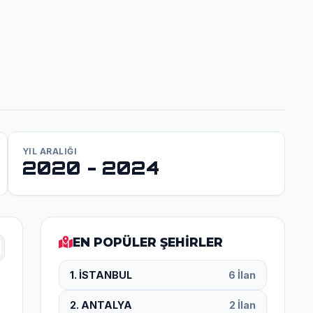
YIL ARALIĞI
2020 - 2024
EN POPÜLER ŞEHİRLER
1. İSTANBUL
6 İlan
2. ANTALYA
2 İlan