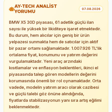
AY-TECH ANALİST
07.08.2026
YORUMU
BMW X5 30D piyasası, 61 adetlik güçlü ilan
sayısı ile yüksek bir likiditeye işaret etmektedir.
Bu durum, hem alıcılar için geniş bir ürün
yelpazesi sunmakta hem de satıcılar için aktif
bir pazar ortamı sağlamaktadır. 1.007.926 TL'lik
ortalama fiyat, konumunu ve yatırım değerini
vurgulamaktadır. Yeni araç arzındaki
kısıtlamalar ve enflasyon beklentileri, ikinci el
piyasasında talep gören modellerin değerini
korumasında önemli bir rol oynamaktadır. Orta
vadede, modelin yatırım aracı olarak cazibesi
ve güçlü talebi göz önüne alındığında,
fiyatlarda stabilizasyonun yanı sıra artış eğilimi
beklenmektedir.