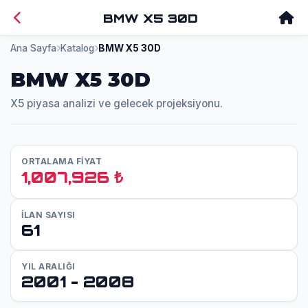
BMW X5 30D
Ana Sayfa
Katalog
BMW X5 30D
BMW X5 30D
X5 piyasa analizi ve gelecek projeksiyonu.
ORTALAMA FİYAT
1,007,926 ₺
İLAN SAYISI
61
YIL ARALIĞI
2001 - 2008