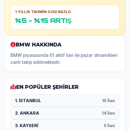
1 YILLIK TAHMİN (USD BAZLI)
%5 - %15 ARTIŞ
BMW HAKKINDA
BMW piyasasında 61 aktif ilan ile pazar dinamikleri
canlı takip edilmektedir.
EN POPÜLER ŞEHİRLER
1. İSTANBUL
15 İlan
2. ANKARA
14 İlan
3. KAYSERİ
5 İlan