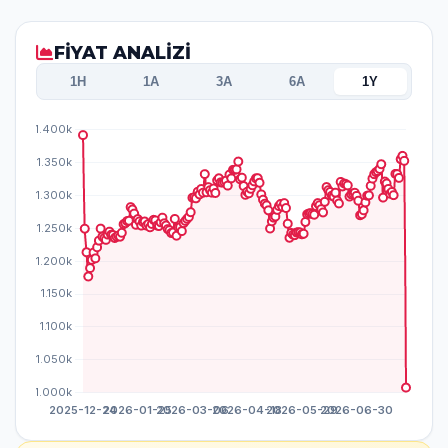
FİYAT ANALİZİ
1H
1A
3A
6A
1Y