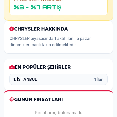
%3 - %7 ARTIŞ
CHRYSLER HAKKINDA
CHRYSLER piyasasında 1 aktif ilan ile pazar
dinamikleri canlı takip edilmektedir.
EN POPÜLER ŞEHİRLER
1. İSTANBUL
1 İlan
GÜNÜN FIRSATLARI
Fırsat araç bulunamadı.