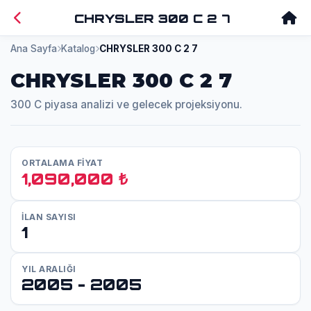
CHRYSLER 300 C 2 7
Ana Sayfa
Katalog
CHRYSLER 300 C 2 7
CHRYSLER 300 C 2 7
300 C piyasa analizi ve gelecek projeksiyonu.
ORTALAMA FİYAT
1,090,000 ₺
İLAN SAYISI
1
YIL ARALIĞI
2005 - 2005