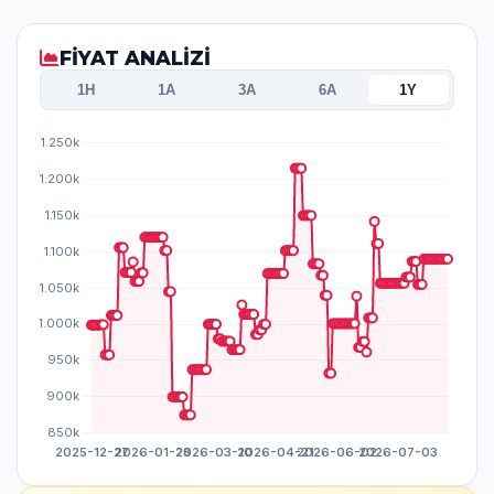
FİYAT ANALİZİ
1H
1A
3A
6A
1Y