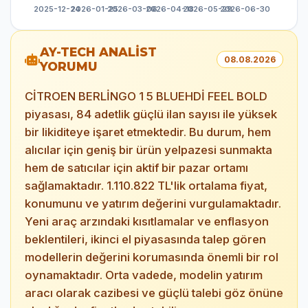
AY-TECH ANALİST
08.08.2026
YORUMU
CİTROEN BERLİNGO 1 5 BLUEHDİ FEEL BOLD
piyasası, 84 adetlik güçlü ilan sayısı ile yüksek
bir likiditeye işaret etmektedir. Bu durum, hem
alıcılar için geniş bir ürün yelpazesi sunmakta
hem de satıcılar için aktif bir pazar ortamı
sağlamaktadır. 1.110.822 TL'lik ortalama fiyat,
konumunu ve yatırım değerini vurgulamaktadır.
Yeni araç arzındaki kısıtlamalar ve enflasyon
beklentileri, ikinci el piyasasında talep gören
modellerin değerini korumasında önemli bir rol
oynamaktadır. Orta vadede, modelin yatırım
aracı olarak cazibesi ve güçlü talebi göz önüne