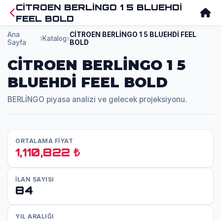
CİTROEN BERLİNGO 1 5 BLUEHDİ
FEEL BOLD
Ana
CİTROEN BERLİNGO 1 5 BLUEHDİ FEEL
Katalog
Sayfa
BOLD
CİTROEN BERLİNGO 1 5
BLUEHDİ FEEL BOLD
BERLİNGO piyasa analizi ve gelecek projeksiyonu.
ORTALAMA FİYAT
1,110,822 ₺
İLAN SAYISI
84
YIL ARALIĞI